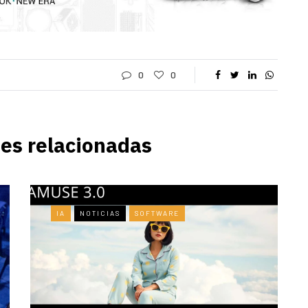
0
0
es relacionadas
IA
NOTICIAS
SOFTWARE