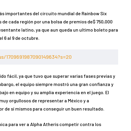
más importantes del circuito mundial de Rainbow Six
s de cada región por una bolsa de premios de$ 750,000
esentante latino, ya que aun queda un ultimo boleto para
l 6 al 9 de octubre.
tus/1709691987090149634?s=20
ido fácil, ya que tuvo que superar varias fases previas y
bargo, el equipo siempre mostró una gran confianza y
jo en equipo y su amplia experiencia en el juego. El
 muy orgullosos de representar a México y a
jor de sí mismos para conseguir un buen resultado.
ica para ver a Alpha Atheris competir contra los