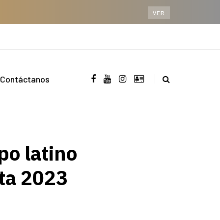
VER
Contáctanos
po latino
nta 2023