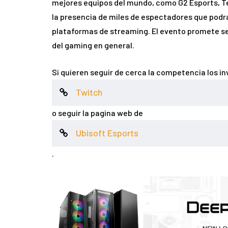
mejores equipos del mundo, como G2 Esports, Te
la presencia de miles de espectadores que podrán
plataformas de streaming. El evento promete ser
del gaming en general.
Si quieren seguir de cerca la competencia los in
Twitch
o seguir la pagina web de
Ubisoft Esports
.