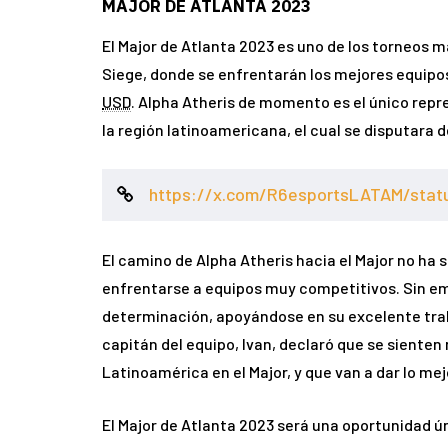
MAJOR DE ATLANTA 2023
El Major de Atlanta 2023 es uno de los torneos 
Siege, donde se enfrentarán los mejores equipo
USD
. Alpha Atheris de momento es el único repr
la región latinoamericana, el cual se disputara de
https://x.com/R6esportsLATAM/sta
El camino de Alpha Atheris hacia el Major no ha s
enfrentarse a equipos muy competitivos. Sin em
determinación, apoyándose en su excelente traba
capitán del equipo, Ivan, declaró que se sienten
Latinoamérica en el Major, y que van a dar lo me
El Major de Atlanta 2023 será una oportunidad ún