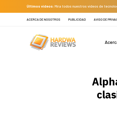
Últimos videos:
Mira todos nuestros videos de tecnolo
ACERCA DE NOSOTROS
PUBLICIDAD
AVISO DE PRIVA
Acerc
Alpha
clas