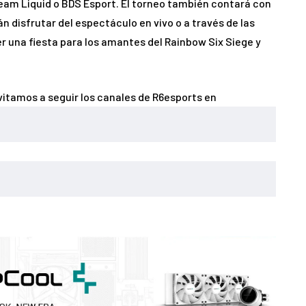
am Liquid o BDS Esport. El torneo también contará con
 disfrutar del espectáculo en vivo o a través de las
 una fiesta para los amantes del Rainbow Six Siege y
vitamos a seguir los canales de R6esports en