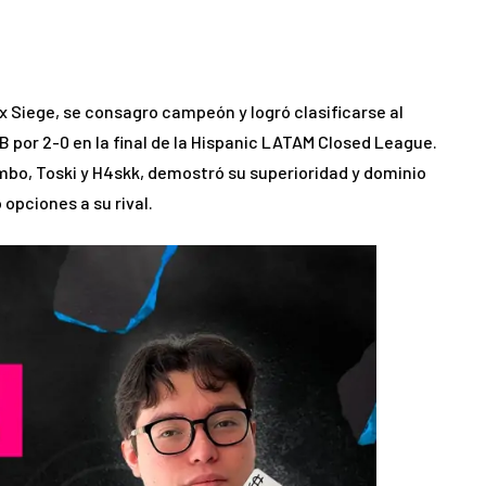
x Siege, se consagro campeón y logró clasificarse al
 por 2-0 en la final de la Hispanic LATAM Closed League.
bo, Toski y H4skk, demostró su superioridad y dominio
opciones a su rival.