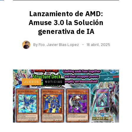
Lanzamiento de AMD:
Amuse 3.0 la Solución
generativa de IA
By
Fco. Javier Blas Lopez
16 abril, 2025
JUEGOS
NOTICIAS