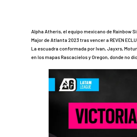
Alpha Atheris, el equipo mexicano de Rainbow Si
Major de Atlanta 2023 tras vencer a REVEN ECLUB
La escuadra conformada por Ivan, Jayxrs, Motum
en los mapas Rascacielos y Oregon, donde no dio 