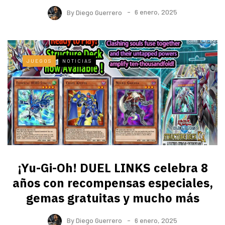
By
Diego Guerrero
6 enero, 2025
JUEGOS
NOTICIAS
¡Yu-Gi-Oh! DUEL LINKS celebra 8
años con recompensas especiales,
gemas gratuitas y mucho más
By
Diego Guerrero
6 enero, 2025