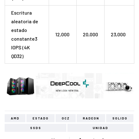
Escritura
aleatoria de
estado
12,000
20,000
23,000
constante3
IOPS (4K
QD32)
AMD
ESTADO
OCZ
RADEON
SOLIDO
SSDS
UNIDAD