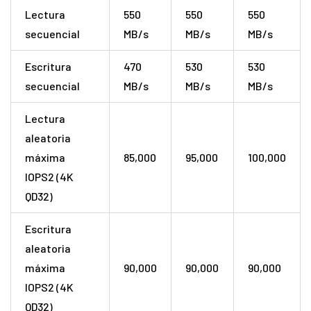
Lectura
550
550
550
secuencial
MB/s
MB/s
MB/s
Escritura
470
530
530
secuencial
MB/s
MB/s
MB/s
Lectura
aleatoria
máxima
85,000
95,000
100,000
IOPS2 (4K
QD32)
Escritura
aleatoria
máxima
90,000
90,000
90,000
IOPS2 (4K
QD32)