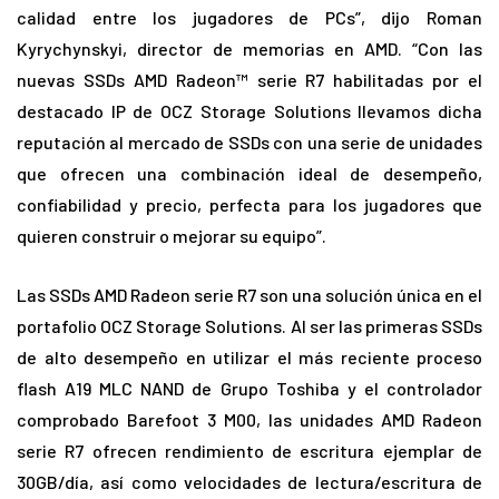
calidad entre los jugadores de PCs”, dijo Roman
Kyrychynskyi, director de memorias en AMD. “Con las
nuevas SSDs AMD Radeon™ serie R7 habilitadas por el
destacado IP de OCZ Storage Solutions llevamos dicha
reputación al mercado de SSDs con una serie de unidades
que ofrecen una combinación ideal de desempeño,
confiabilidad y precio, perfecta para los jugadores que
quieren construir o mejorar su equipo”.
Las SSDs AMD Radeon serie R7 son una solución única en el
portafolio OCZ Storage Solutions. Al ser las primeras SSDs
de alto desempeño en utilizar el más reciente proceso
flash A19 MLC NAND de Grupo Toshiba y el controlador
comprobado Barefoot 3 M00, las unidades AMD Radeon
serie R7 ofrecen rendimiento de escritura ejemplar de
30GB/día, así como velocidades de lectura/escritura de