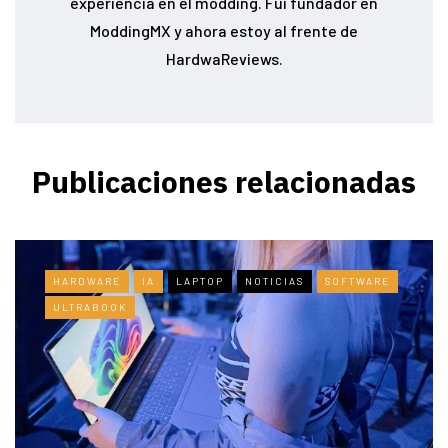
experiencia en el modding. Fui fundador en
ModdingMX y ahora estoy al frente de
HardwaReviews.
Publicaciones relacionadas
HARDWARE
IA
LAPTOP
NOTICIAS
SOFTWARE
ULTRABOOK