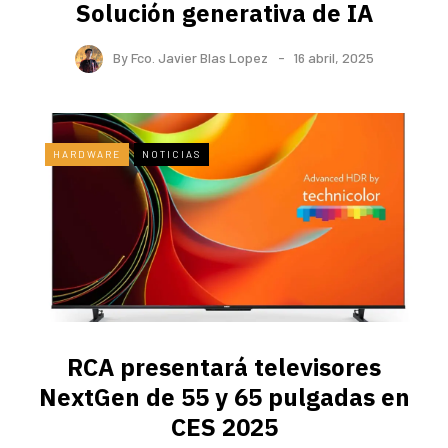
Solución generativa de IA
By
Fco. Javier Blas Lopez
16 abril, 2025
HARDWARE
NOTICIAS
RCA presentará televisores
NextGen de 55 y 65 pulgadas en
CES 2025