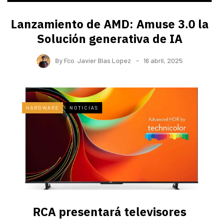
Lanzamiento de AMD: Amuse 3.0 la
Solución generativa de IA
By
Fco. Javier Blas Lopez
16 abril, 2025
HARDWARE
NOTICIAS
RCA presentará televisores