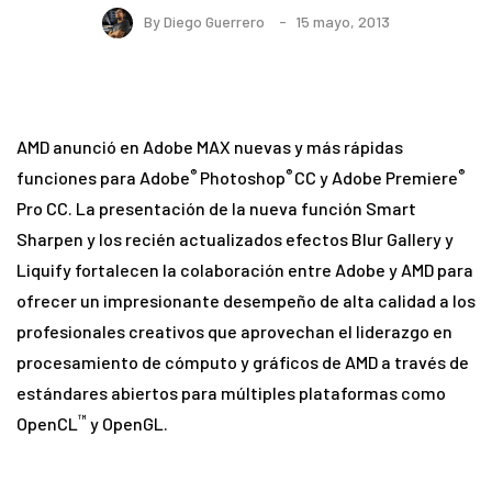
By
Diego Guerrero
15 mayo, 2013
AMD anunció en Adobe MAX nuevas y más rápidas
®
®
®
funciones para Adobe
Photoshop
CC y Adobe Premiere
Pro CC. La presentación de la nueva función Smart
Sharpen y los recién actualizados efectos Blur Gallery y
Liquify fortalecen la colaboración entre Adobe y AMD para
ofrecer un impresionante desempeño de alta calidad a los
profesionales creativos que aprovechan el liderazgo en
procesamiento de cómputo y gráficos de AMD a través de
estándares abiertos para múltiples plataformas como
™
OpenCL
y OpenGL.