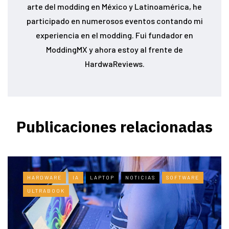
arte del modding en México y Latinoamérica, he
participado en numerosos eventos contando mi
experiencia en el modding. Fui fundador en
ModdingMX y ahora estoy al frente de
HardwaReviews.
Publicaciones relacionadas
HARDWARE
IA
LAPTOP
NOTICIAS
SOFTWARE
ULTRABOOK