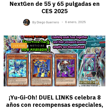
NextGen de 55 y 65 pulgadas en
CES 2025
By
Diego Guerrero
6 enero, 2025
JUEGOS
NOTICIAS
¡Yu-Gi-Oh! DUEL LINKS celebra 8
años con recompensas especiales,