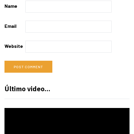
Name
Email
Website
Último video…