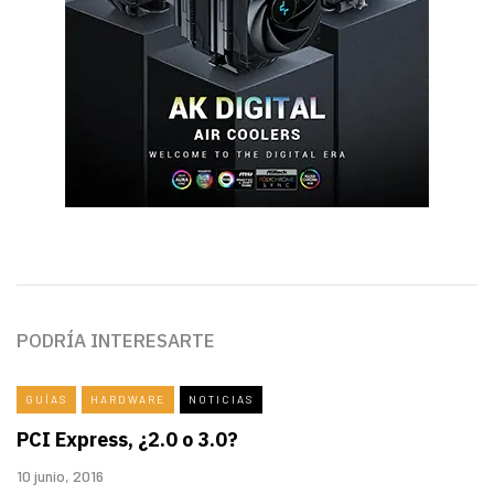
PODRÍA INTERESARTE
GUÍAS
HARDWARE
NOTICIAS
PCI Express, ¿2.0 o 3.0?
10 junio, 2016