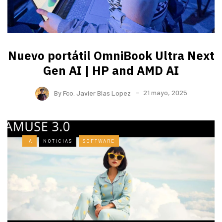
Nuevo portátil OmniBook Ultra ​Next
Gen AI | HP and AMD AI
By
Fco. Javier Blas Lopez
21 mayo, 2025
IA
NOTICIAS
SOFTWARE