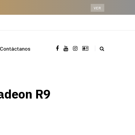
VER
Contáctanos
Radeon R9