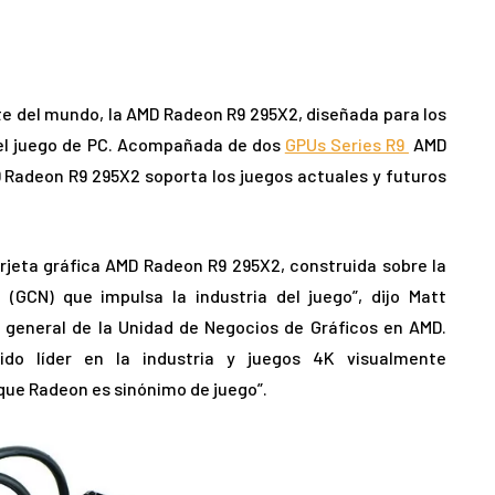
te del mundo, la AMD Radeon R9 295X2, diseñada para los
del juego de PC. Acompañada de dos
GPUs Series R9
AMD
D Radeon R9 295X2 soporta los juegos actuales y futuros
rjeta gráfica AMD Radeon R9 295X2, construida sobre la
(GCN) que impulsa la industria del juego”, dijo Matt
 general de la Unidad de Negocios de Gráficos en AMD.
do líder en la industria y juegos 4K visualmente
que Radeon es sinónimo de juego”.