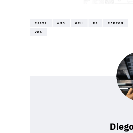
295X2
AMD
GPU
R9
RADEON
VGA
Diego