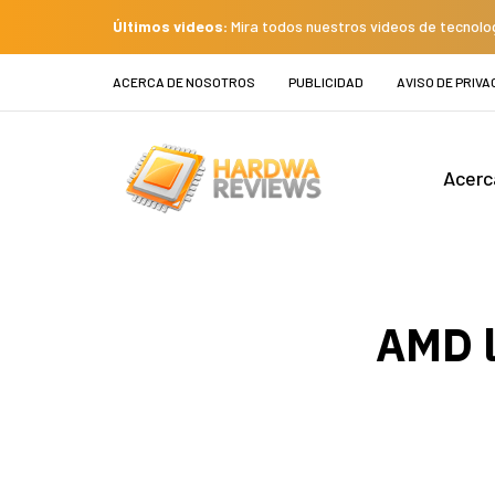
Últimos videos:
Mira todos nuestros videos de tecnolo
ACERCA DE NOSOTROS
PUBLICIDAD
AVISO DE PRIVA
Acerc
AMD l