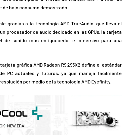
ble de bajo consumo demostrado.
le gracias a la tecnología AMD TrueAudio, que lleva el
un procesador de audio dedicado en las GPUs, la tarjeta
el de sonido más enriquecedor e inmersivo para una
 tarjeta gráfica AMD Radeon R9 295X2 define el estándar
s de PC actuales y futuros, ya que maneja fácilmente
resolución por medio de la tecnología AMD Eyefinity.