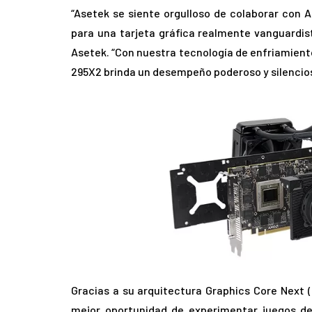
“Asetek se siente orgulloso de colaborar con 
para una tarjeta gráfica realmente vanguardist
Asetek. “Con nuestra tecnología de enfriamiento
295X2 brinda un desempeño poderoso y silencio
Gracias a su arquitectura Graphics Core Next (
mejor oportunidad de experimentar juegos de