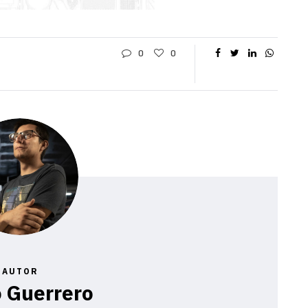
0
0
AUTOR
 Guerrero