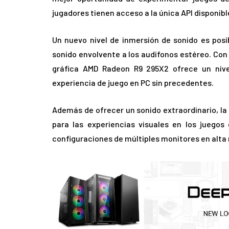
jugadores tienen acceso a la única API disponi
Un nuevo nivel de inmersión de sonido es posib
sonido envolvente a los audífonos estéreo. Con 
gráfica AMD Radeon R9 295X2 ofrece un niv
experiencia de juego en PC sin precedentes.
Además de ofrecer un sonido extraordinario, la
para las experiencias visuales en los juego
configuraciones de múltiples monitores en alta 