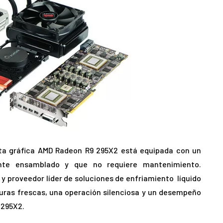
jeta gráfica AMD Radeon R9 295X2 está equipada con un
ente ensamblado y que no requiere mantenimiento.
 y proveedor líder de soluciones de enfriamiento líquido
uras frescas, una operación silenciosa y un desempeño
 295X2.