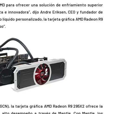
AMD para ofrecer una solución de enfriamiento superior
a e innovadora”, dijo Andre Eriksen, CEO y fundador de
 líquido personalizado, la tarjeta gráfica AMD Radeon R9
so”.
GCN), la tarjeta gráfica AMD Radeon R9 295X2 ofrece la
 alto desempeño a través de Mantle. Con Mantle, los