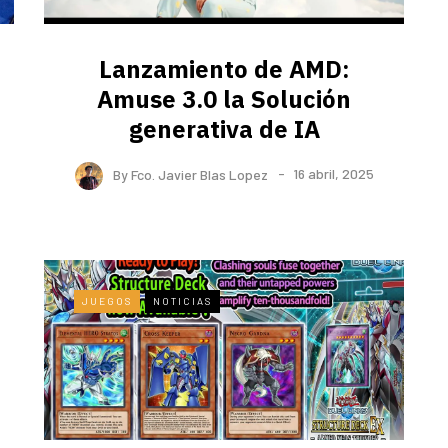
Lanzamiento de AMD:
Amuse 3.0 la Solución
generativa de IA
By
Fco. Javier Blas Lopez
16 abril, 2025
JUEGOS
NOTICIAS