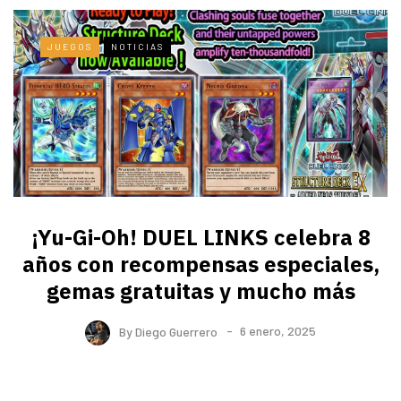
JUEGOS
NOTICIAS
¡Yu-Gi-Oh! DUEL LINKS celebra 8
años con recompensas especiales,
gemas gratuitas y mucho más
By
Diego Guerrero
6 enero, 2025