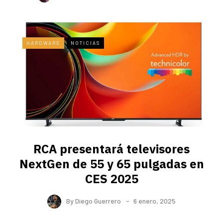
HARDWARE
NOTICIAS
RCA presentará televisores
NextGen de 55 y 65 pulgadas en
CES 2025
By
Diego Guerrero
6 enero, 2025