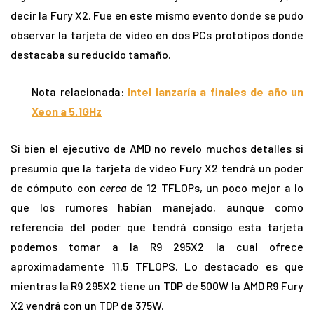
decir la Fury X2. Fue en este mismo evento donde se pudo
observar la tarjeta de vídeo en dos PCs prototipos donde
destacaba su reducido tamaño.
Nota relacionada:
Intel lanzaría a finales de año un
Xeon a 5.1GHz
Si bien el ejecutivo de AMD no revelo muchos detalles si
presumio que la tarjeta de vídeo Fury X2 tendrá un poder
de cómputo con
cerca
de 12 TFLOPs, un poco mejor a lo
que los rumores habían manejado, aunque como
referencia del poder que tendrá consigo esta tarjeta
podemos tomar a la R9 295X2 la cual ofrece
aproximadamente 11.5 TFLOPS. Lo destacado es que
mientras la R9 295X2 tiene un TDP de 500W la AMD R9 Fury
X2 vendrá con un TDP de 375W.