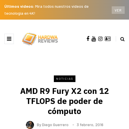
Últimos videos:
Mira todos nuestros videos de
VER
tecnología en 4K!
NOTICIAS
AMD R9 Fury X2 con 12
TFLOPS de poder de
cómputo
By
Diego Guerrero
3 febrero, 2016