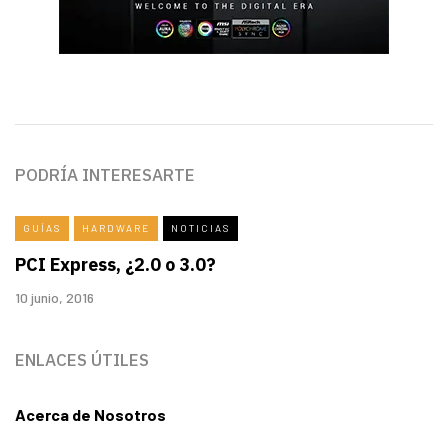
PODRÍA INTERESARTE
GUÍAS
HARDWARE
NOTICIAS
PCI Express, ¿2.0 o 3.0?
10 junio, 2016
ENLACES ÚTILES
Acerca de Nosotros