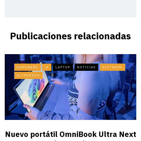
Publicaciones relacionadas
HARDWARE
IA
LAPTOP
NOTICIAS
SOFTWARE
ULTRABOOK
Nuevo portátil OmniBook Ultra ​Next