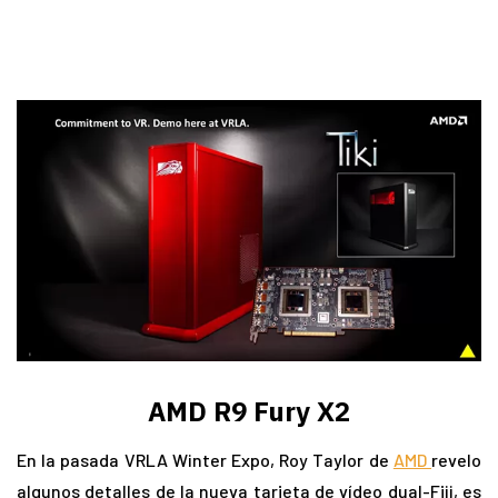
AMD R9 Fury X2
En la pasada VRLA Winter Expo, Roy Taylor de
AMD
revelo
algunos detalles de la nueva tarjeta de vídeo dual-Fiji, es