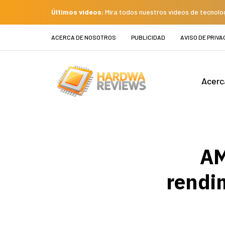
Últimos videos:
Mira todos nuestros videos de tecnolo
ACERCA DE NOSOTROS
PUBLICIDAD
AVISO DE PRIVA
Acerc
AM
rendi