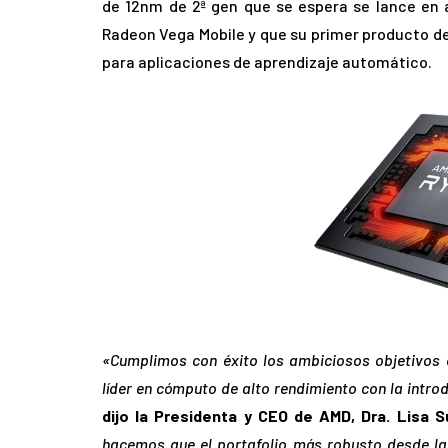
de 12nm de 2ª gen que se espera se lance en a
Radeon Vega Mobile y que su primer producto d
para aplicaciones de aprendizaje automático.
«Cumplimos con éxito los ambiciosos objetivos
líder en cómputo de alto rendimiento con la introd
dijo la Presidenta y CEO de AMD, Dra. Lisa S
hacemos que el portafolio más robusto desde la