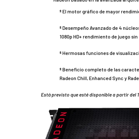
º
El motor gráfico de mayor rendimi
º
Desempeño Avanzado de 4 núcleos 
1080p HD+ rendimiento de juego sin 
º
Hermosas funciones de visualizac
º
Beneficio completo de las caracter
Radeon Chill, Enhanced Sync y Rad
Está previsto que esté disponible a partir del 1