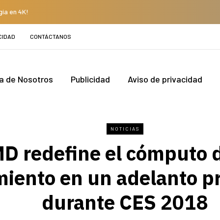
gía en 4K!
CIDAD
CONTÁCTANOS
a de Nosotros
Publicidad
Aviso de privacidad
NOTICIAS
D redefine el cómputo d
miento en un adelanto p
durante CES 2018