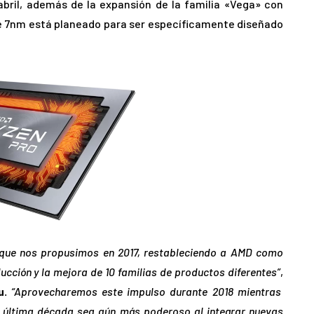
bril, además de la expansión de la familia «Vega» con
e 7nm está planeado para ser específicamente diseñado
 que nos propusimos en 2017, restableciendo a AMD como
ucción y la mejora de 10 familias de productos diferentes”
,
u.
“Aprovecharemos este impulso durante 2018 mientras
 última década sea aún más poderoso al integrar nuevas