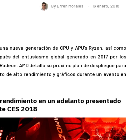
By
Efren Morales
16 enero, 2018
 una nueva generación de CPU y APU’s Ryzen, así como
pués del entusiasmo global generado en 2017 por los
 Radeon. AMD detalló su próximo plan de despliegue para
o de alto rendimiento y gráficos durante un evento en
 rendimiento en un adelanto presentado
te CES 2018