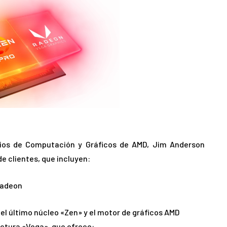
cios de Computación y Gráficos de AMD, Jim Anderson
e clientes, que incluyen:
Radeon
el último núcleo «Zen» y el motor de gráficos AMD
ctura «Vega», que ofrece: