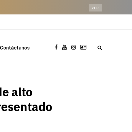
VER
Contáctanos
e alto
resentado