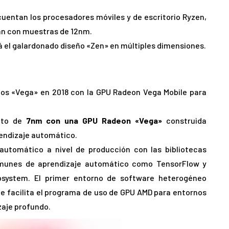
cuentan los procesadores móviles y de escritorio Ryzen,
an con muestras de 12nm.
á el galardonado diseño «Zen» en múltiples dimensiones.
tos «Vega» en 2018 con la GPU Radeon Vega Mobile para
cto de
7nm con una GPU Radeon «Vega»
construida
endizaje automático.
automático a nivel de producción con las bibliotecas
unes de aprendizaje automático como TensorFlow y
system. El primer entorno de software heterogéneo
ue facilita el programa de uso de GPU AMD para entornos
zaje profundo.