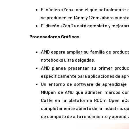
El núcleo «Zen», con el que actualmente 
se producen en 14nm y 12nm, ahora cuent
El diseño «Zen 2» está completo y mejorar
Procesadores Gráficos
AMD espera ampliar su familia de produc
notebooks ultra delgadas.
AMD planea presentar su primer produ
específicamente para aplicaciones de apr
Un entorno de software de aprendizaje 
MIOpen de AMD que admiten marcos com
Caffe en la plataforma ROCm Open eCo
completamente abierto de la industria, q
de cómputo de alto rendimiento y aprendi