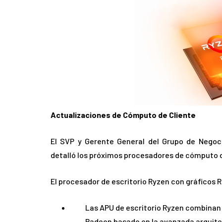
Actualizaciones de Cómputo de Cliente
El SVP y Gerente General del Grupo de Nego
detalló los próximos procesadores de cómputo d
El procesador de escritorio Ryzen con gráficos 
Las APU de escritorio Ryzen combinan 
Radeon basado en la avanzada arquite