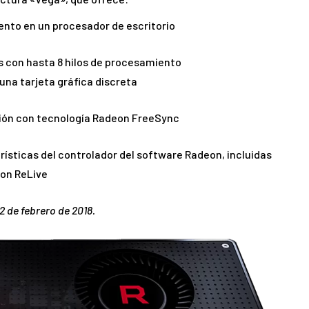
ento en un procesador de escritorio
con hasta 8 hilos de procesamiento
una tarjeta gráfica discreta
ión con tecnología Radeon FreeSync
ísticas del controlador del software Radeon, incluidas
eon ReLive
2 de febrero de 2018.