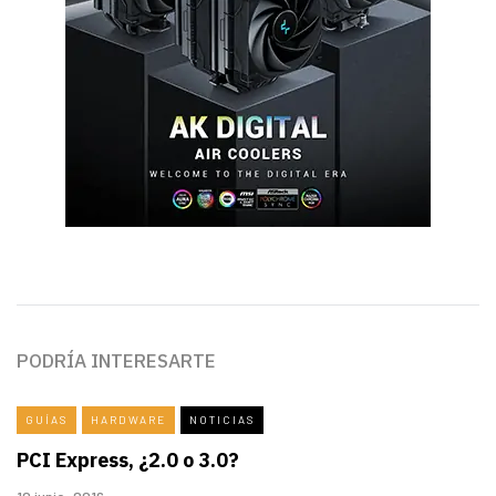
PODRÍA INTERESARTE
GUÍAS
HARDWARE
NOTICIAS
PCI Express, ¿2.0 o 3.0?