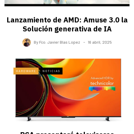
Lanzamiento de AMD: Amuse 3.0 la
Solución generativa de IA
By
Fco. Javier Blas Lopez
16 abril, 2025
HARDWARE
NOTICIAS