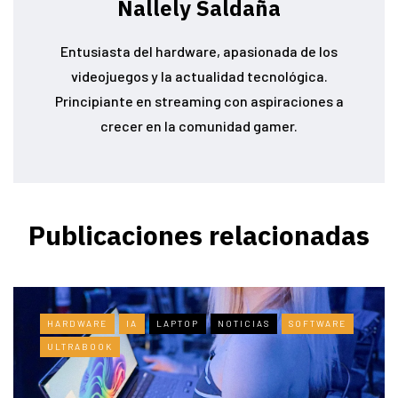
Nallely Saldaña
Entusiasta del hardware, apasionada de los
videojuegos y la actualidad tecnológica.
Principiante en streaming con aspiraciones a
crecer en la comunidad gamer.
Publicaciones relacionadas
HARDWARE
IA
LAPTOP
NOTICIAS
SOFTWARE
ULTRABOOK