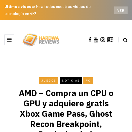
Últimos videos:
Mira todos nuestros videos de
VER
tecnología en 4K!
JUEGOS
NOTICIAS
PC
AMD – Compra un CPU o
GPU y adquiere gratis
Xbox Game Pass, Ghost
Recon Breakpoint,