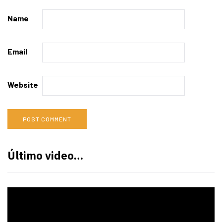
Name
Email
Website
Último video…