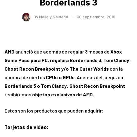
Borderlands 3
By
Nallely Saldaña
30 septiembre, 2019
AMD
anunció que además de regalar 3 meses de
Xbox
Game Pass para PC
,
regalará Borderlands 3, Tom Clancy:
Ghost Recon Breakpoint y/o The Outer Worlds
con la
compra de ciertos
CPUs o GPUs.
Además del juego, en
Borderlands 3 o Tom Clancy: Ghost Recon Breakpoint
recibiremos
objetos exclusivos de AMD.
Estos son los productos que pueden adquirir:
Tarjetas de video: