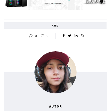
AMD
0
0
AUTOR