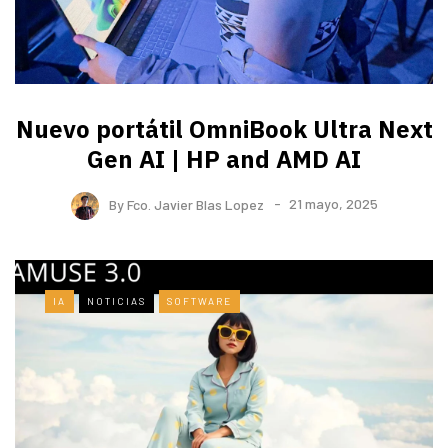
Nuevo portátil OmniBook Ultra ​Next
Gen AI | HP and AMD AI
By
Fco. Javier Blas Lopez
21 mayo, 2025
IA
NOTICIAS
SOFTWARE