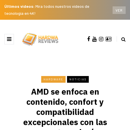
Últimos videos:
Mira todos nuestros videos de
VER
tecnología en 4K!
HARDWARE
NOTICIAS
AMD se enfoca en
contenido, confort y
compatibilidad
excepcionales con las