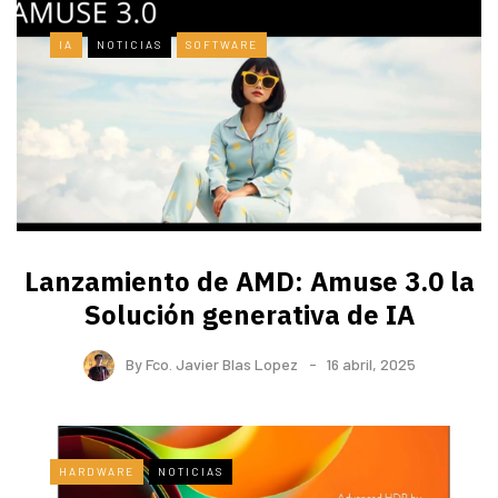
IA
NOTICIAS
SOFTWARE
Lanzamiento de AMD: Amuse 3.0 la
Solución generativa de IA
By
Fco. Javier Blas Lopez
16 abril, 2025
HARDWARE
NOTICIAS