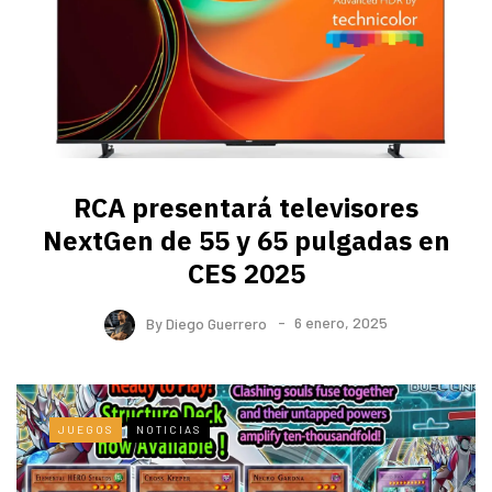
RCA presentará televisores
NextGen de 55 y 65 pulgadas en
CES 2025
By
Diego Guerrero
6 enero, 2025
JUEGOS
NOTICIAS