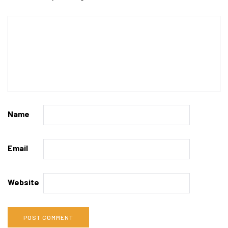
Name
Email
Website