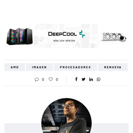
AMD
IMAGEN
PROCESADORES
RENUEVA
0
0