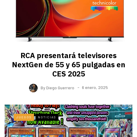
RCA presentará televisores
NextGen de 55 y 65 pulgadas en
CES 2025
By
Diego Guerrero
6 enero, 2025
JUEGOS
NOTICIAS