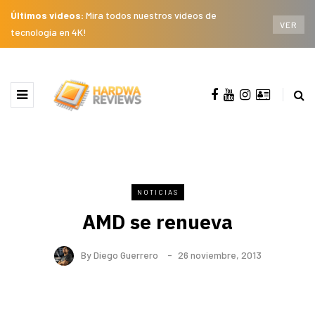
Últimos videos:
Mira todos nuestros videos de
VER
tecnología en 4K!
NOTICIAS
AMD se renueva
By
Diego Guerrero
26 noviembre, 2013