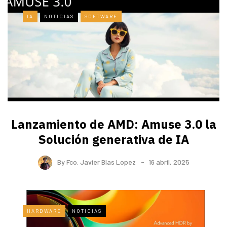
IA
NOTICIAS
SOFTWARE
Lanzamiento de AMD: Amuse 3.0 la
Solución generativa de IA
By
Fco. Javier Blas Lopez
16 abril, 2025
HARDWARE
NOTICIAS