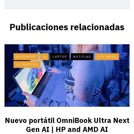
Publicaciones relacionadas
HARDWARE
IA
LAPTOP
NOTICIAS
SOFTWARE
ULTRABOOK
Nuevo portátil OmniBook Ultra ​Next
Gen AI | HP and AMD AI