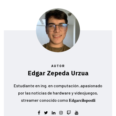
AUTOR
Edgar Zepeda Urzua
Estudiante en ing. en computación ,apasionado
por las noticias de hardware y videojuegos,
streamer conocido como 𝐄𝐝𝐠𝐚𝐫𝐜𝐢𝐥𝐨𝐩𝐨𝐬𝐭𝐥𝐢