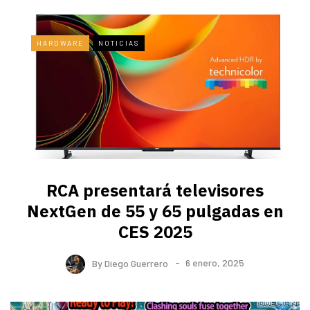
HARDWARE
NOTICIAS
RCA presentará televisores
NextGen de 55 y 65 pulgadas en
CES 2025
By
Diego Guerrero
6 enero, 2025