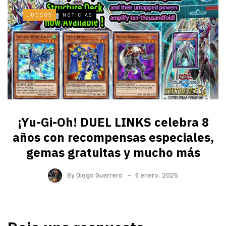
JUEGOS
NOTICIAS
¡Yu-Gi-Oh! DUEL LINKS celebra 8
años con recompensas especiales,
gemas gratuitas y mucho más
By
Diego Guerrero
6 enero, 2025