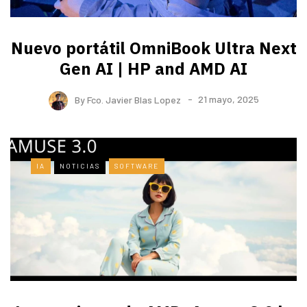
Nuevo portátil OmniBook Ultra ​Next
Gen AI | HP and AMD AI
By
Fco. Javier Blas Lopez
21 mayo, 2025
IA
NOTICIAS
SOFTWARE