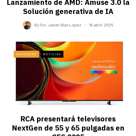
Lanzamiento de AMD: Amuse 3.0 la
Solución generativa de IA
By
Fco. Javier Blas Lopez
16 abril, 2025
HARDWARE
NOTICIAS
RCA presentará televisores
NextGen de 55 y 65 pulgadas en