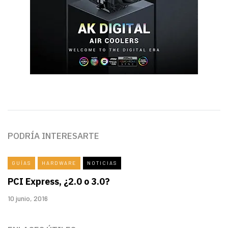
PODRÍA INTERESARTE
GUÍAS
HARDWARE
NOTICIAS
PCI Express, ¿2.0 o 3.0?
10 junio, 2016