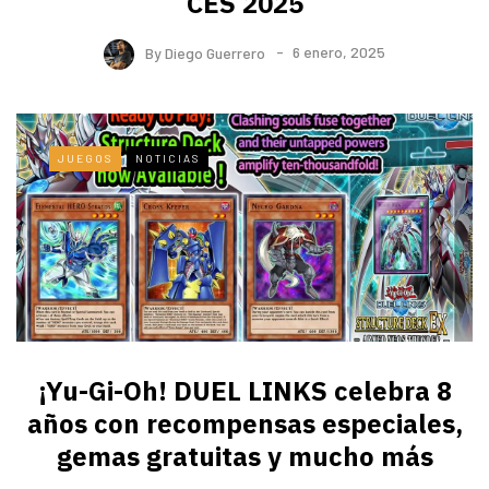
CES 2025
By
Diego Guerrero
6 enero, 2025
JUEGOS
NOTICIAS
¡Yu-Gi-Oh! DUEL LINKS celebra 8
años con recompensas especiales,
gemas gratuitas y mucho más