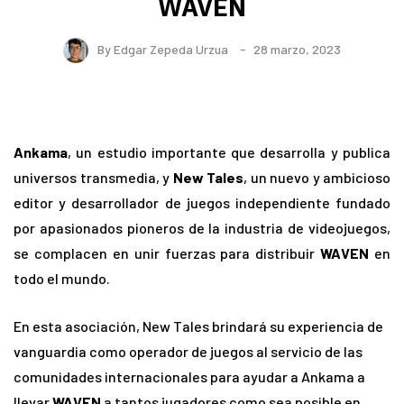
WAVEN
By
Edgar Zepeda Urzua
28 marzo, 2023
Ankama
, un estudio importante que desarrolla y publica
universos transmedia, y
New Tales
, un nuevo y ambicioso
editor y desarrollador de juegos independiente fundado
por apasionados pioneros de la industria de videojuegos,
se complacen en unir fuerzas para distribuir
WAVEN
en
todo el mundo.
En esta asociación, New Tales brindará su experiencia de
vanguardia como operador de juegos al servicio de las
comunidades internacionales para ayudar a Ankama a
llevar
WAVEN
a tantos jugadores como sea posible en