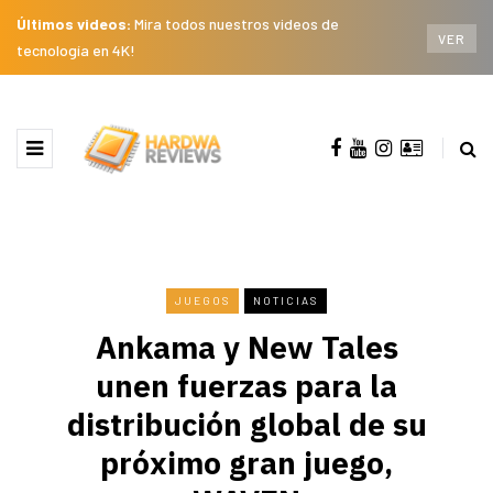
Últimos videos:
Mira todos nuestros videos de
VER
tecnología en 4K!
JUEGOS
NOTICIAS
Ankama y New Tales
unen fuerzas para la
distribución global de su
próximo gran juego,