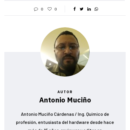
0
0
AUTOR
Antonio Muciño
Antonio Muciño Cárdenas / Ing. Químico de
profesión, entusiasta del hardware desde hace