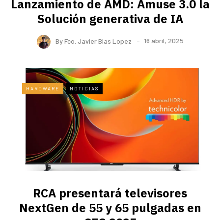
Lanzamiento de AMD: Amuse 3.0 la
Solución generativa de IA
By
Fco. Javier Blas Lopez
16 abril, 2025
HARDWARE
NOTICIAS
RCA presentará televisores
NextGen de 55 y 65 pulgadas en