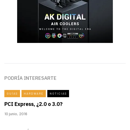
PODRÍA INTERESARTE
GUÍAS
HARDWARE
NOTICIAS
PCI Express, ¿2.0 o 3.0?
10 junio, 2016