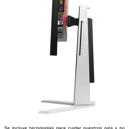
Se incluye tecnologías para cuidar nuestros ojos y no