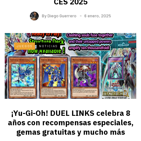
CES 2025
By
Diego Guerrero
6 enero, 2025
JUEGOS
NOTICIAS
¡Yu-Gi-Oh! DUEL LINKS celebra 8
años con recompensas especiales,
gemas gratuitas y mucho más