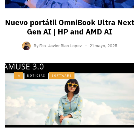
Nuevo portátil OmniBook Ultra ​Next
Gen AI | HP and AMD AI
By
Fco. Javier Blas Lopez
21 mayo, 2025
IA
NOTICIAS
SOFTWARE