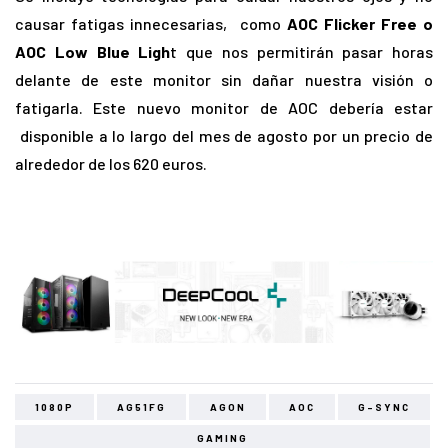
causar fatigas innecesarias, como
AOC Flicker Free o
AOC Low Blue Ligh
t que nos permitirán pasar horas
delante de este monitor sin dañar nuestra visión o
fatigarla. Este nuevo monitor de AOC debería estar
disponible a lo largo del mes de agosto por un precio de
alrededor de los 620 euros.
1080P
AG51FG
AGON
AOC
G-SYNC
GAMING