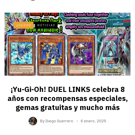
JUEGOS
NOTICIAS
¡Yu-Gi-Oh! DUEL LINKS celebra 8
años con recompensas especiales,
gemas gratuitas y mucho más
By
Diego Guerrero
6 enero, 2025