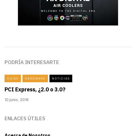
PODRÍA INTERESARTE
GUÍAS
HARDWARE
NOTICIAS
PCI Express, ¿2.0 o 3.0?
10 junio, 2016
ENLACES ÚTILES
Acerca de Nosotros