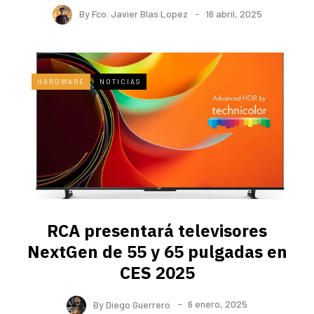
By
Fco. Javier Blas Lopez
16 abril, 2025
HARDWARE
NOTICIAS
RCA presentará televisores
NextGen de 55 y 65 pulgadas en
CES 2025
By
Diego Guerrero
6 enero, 2025