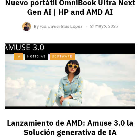
Nuevo portátil OmniBook Ultra ​Next
Gen AI | HP and AMD AI
By
Fco. Javier Blas Lopez
21 mayo, 2025
IA
NOTICIAS
SOFTWARE
Lanzamiento de AMD: Amuse 3.0 la
Solución generativa de IA