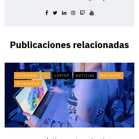
Publicaciones relacionadas
HARDWARE
IA
LAPTOP
NOTICIAS
SOFTWARE
ULTRABOOK