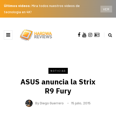
Últimos videos:
Mira todos nuestros videos de
VER
tecnología en 4K!
NOTICIAS
ASUS anuncia la Strix
R9 Fury
By
Diego Guerrero
15 julio, 2015