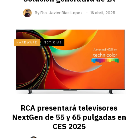
By
Fco. Javier Blas Lopez
16 abril, 2025
HARDWARE
NOTICIAS
RCA presentará televisores
NextGen de 55 y 65 pulgadas en
CES 2025