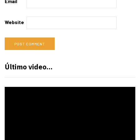
Email
Website
Último video…