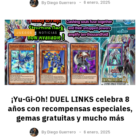
By
Diego Guerrero
6 enero, 2025
JUEGOS
NOTICIAS
¡Yu-Gi-Oh! DUEL LINKS celebra 8
años con recompensas especiales,
gemas gratuitas y mucho más
By
Diego Guerrero
6 enero, 2025