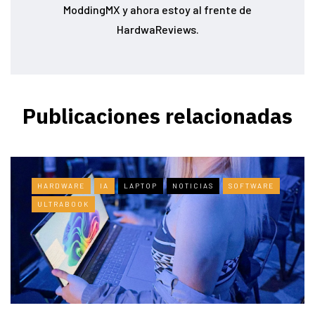
ModdingMX y ahora estoy al frente de
HardwaReviews.
Publicaciones relacionadas
HARDWARE
IA
LAPTOP
NOTICIAS
SOFTWARE
ULTRABOOK