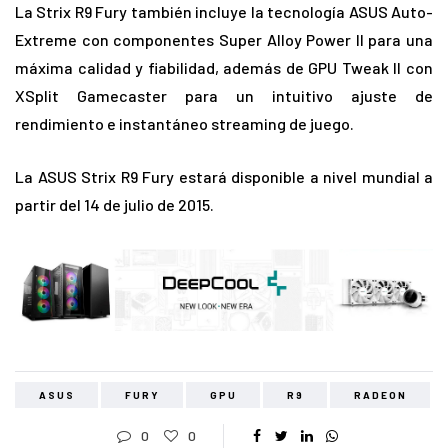
La Strix R9 Fury también incluye la tecnología ASUS Auto-
Extreme con componentes Super Alloy Power II para una
máxima calidad y fiabilidad, además de GPU Tweak II con
XSplit Gamecaster para un intuitivo ajuste de
rendimiento e instantáneo streaming de juego.
La ASUS Strix R9 Fury estará disponible a nivel mundial a
partir del 14 de julio de 2015.
ASUS
FURY
GPU
R9
RADEON
0
0