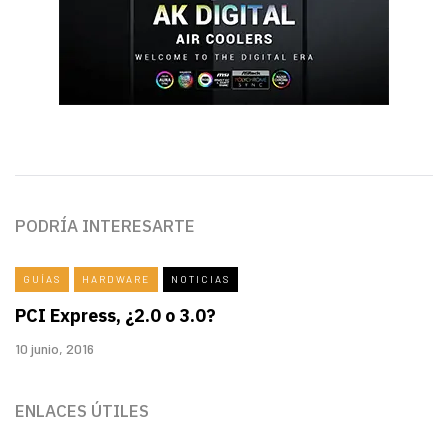
PODRÍA INTERESARTE
GUÍAS
HARDWARE
NOTICIAS
PCI Express, ¿2.0 o 3.0?
10 junio, 2016
ENLACES ÚTILES