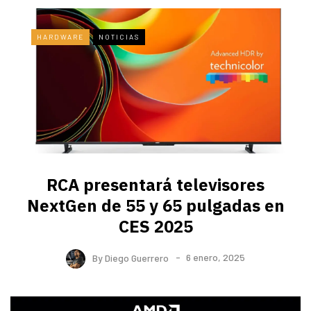
HARDWARE
NOTICIAS
RCA presentará televisores
NextGen de 55 y 65 pulgadas en
CES 2025
By
Diego Guerrero
6 enero, 2025