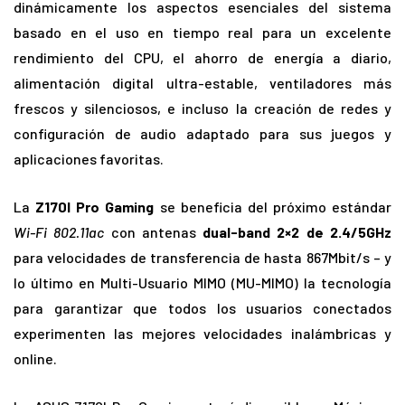
dinámicamente los aspectos esenciales del sistema
basado en el uso en tiempo real para un excelente
rendimiento del CPU, el ahorro de energía a diario,
alimentación digital ultra-estable, ventiladores más
frescos y silenciosos, e incluso la creación de redes y
configuración de audio adaptado para sus juegos y
aplicaciones favoritas.
La
Z170I Pro Gaming
se beneficia del próximo estándar
Wi-Fi 802.11ac
con antenas
dual-band 2×2 de 2.4/5GHz
para velocidades de transferencia de hasta 867Mbit/s – y
lo último en Multi-Usuario MIMO (MU-MIMO) la tecnología
para garantizar que todos los usuarios conectados
experimenten las mejores velocidades inalámbricas y
online.