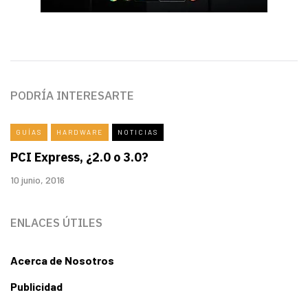
PODRÍA INTERESARTE
GUÍAS
HARDWARE
NOTICIAS
PCI Express, ¿2.0 o 3.0?
10 junio, 2016
ENLACES ÚTILES
Acerca de Nosotros
Publicidad