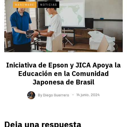
HARDWARE
NOTICIAS
Iniciativa de Epson y JICA Apoya la
Educación en la Comunidad
Japonesa de Brasil
By
Diego Guerrero
14 junio, 2024
Deja una respuesta