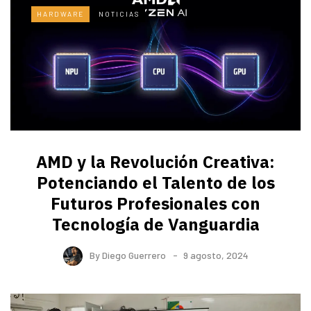
HARDWARE
NOTICIAS
AMD y la Revolución Creativa:
Potenciando el Talento de los
Futuros Profesionales con
Tecnología de Vanguardia
By
Diego Guerrero
9 agosto, 2024