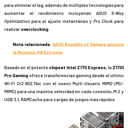
para eliminar el lag, además de múltiples tecnologías para
aumentar el rendimiento incluyendo
ASUS 5-Way
Optimization
para el ajuste instantáneo y
Pro Clock
para
realizar
overclocking
.
Nota relacionada:
ASUS Republic of Gamers anuncia
la Maximus VIII Extreme
Basado en el potente
chipset Intel Z170 Express
, la
Z170I
Pro Gaming
ofrece transferencias gaming desde el ultimo
Wi-Fi 2×2 802.11ac
con el nuevo Multi-Usuario MIMO (MU-
MIMO) para una máxima velocidad en cada conexión, M.2 y
USB 3.1, RAMCache para cargas de juegos más rápidos.