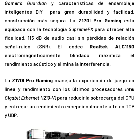
Gamer’s Guardian
y características de ensamblaje
inteligentes DIY para gran durabilidad y facilidad,
construcción más segura. La
Z170I Pro Gaming
está
equipada con la tecnología
SupremeFX
para ofrecer alta
fidelidad, 115 dB de audio casi sin pérdidas de relación
señal-ruido (SNR). El códec
Realtek ALC1150
electromagnéticamente blindado maximiza el
rendimiento acústico y elimina la interferencia.
La
Z170I Pro Gaming
maneja la experiencia de juego en
línea y rendimiento con los últimos procesadores
Intel
Gigabit Ethernet (I219-V)
para reducir la sobrecarga del CPU
y entregar un rendimiento excepcionalmente alto en TCP
y UDP.