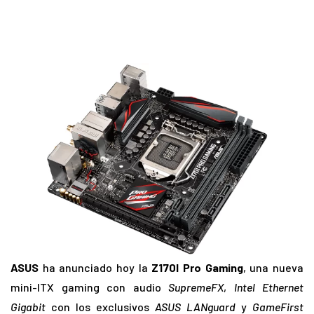
ASUS
ha anunciado hoy la
Z170I Pro Gaming
, una nueva
mini-ITX gaming con audio
SupremeFX
,
Intel Ethernet
Gigabit
con los exclusivos
ASUS LANguard
y
GameFirst