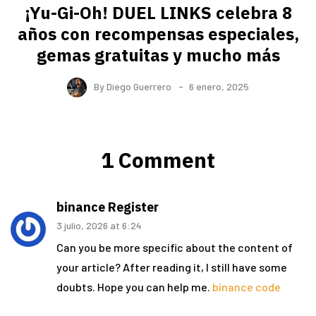
¡Yu-Gi-Oh! DUEL LINKS celebra 8
años con recompensas especiales,
gemas gratuitas y mucho más
By
Diego Guerrero
6 enero, 2025
1 Comment
binance Register
3 julio, 2026 at 6:24
Can you be more specific about the content of
your article? After reading it, I still have some
doubts. Hope you can help me.
binance code