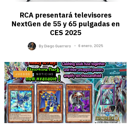
RCA presentará televisores
NextGen de 55 y 65 pulgadas en
CES 2025
By
Diego Guerrero
6 enero, 2025
JUEGOS
NOTICIAS