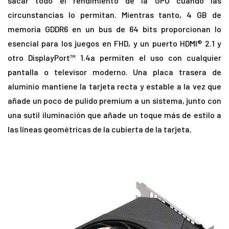
sacar todo el rendimiento de la GPU cuando las
circunstancias lo permitan. Mientras tanto, 4 GB de
memoria GDDR6 en un bus de 64 bits proporcionan lo
esencial para los juegos en FHD, y un puerto HDMI® 2.1 y
otro DisplayPort™ 1.4a permiten el uso con cualquier
pantalla o televisor moderno. Una placa trasera de
aluminio mantiene la tarjeta recta y estable a la vez que
añade un poco de pulido premium a un sistema, junto con
una sutil iluminación que añade un toque más de estilo a
las líneas geométricas de la cubierta de la tarjeta.