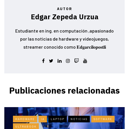
AUTOR
Edgar Zepeda Urzua
Estudiante en ing. en computación ,apasionado
por las noticias de hardware y videojuegos,
streamer conocido como 𝐄𝐝𝐠𝐚𝐫𝐜𝐢𝐥𝐨𝐩𝐨𝐬𝐭𝐥𝐢
Publicaciones relacionadas
HARDWARE
IA
LAPTOP
NOTICIAS
SOFTWARE
ULTRABOOK