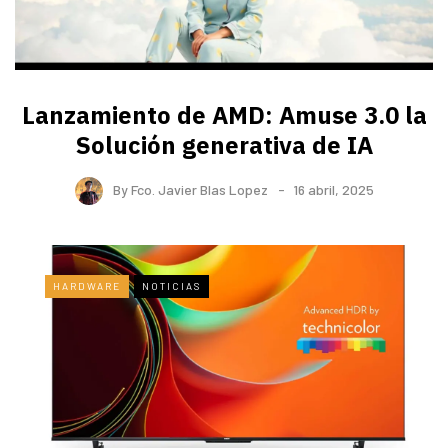
Lanzamiento de AMD: Amuse 3.0 la
Solución generativa de IA
By
Fco. Javier Blas Lopez
16 abril, 2025
HARDWARE
NOTICIAS