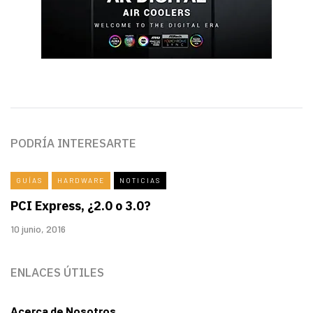
PODRÍA INTERESARTE
GUÍAS
HARDWARE
NOTICIAS
PCI Express, ¿2.0 o 3.0?
10 junio, 2016
ENLACES ÚTILES
Acerca de Nosotros