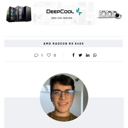
AMD RADEON RX 6400
1
0