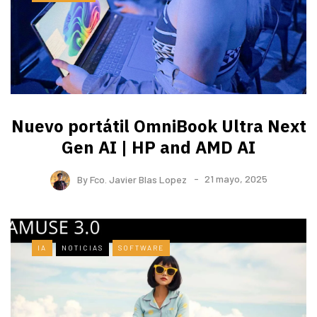
Nuevo portátil OmniBook Ultra ​Next
Gen AI | HP and AMD AI
By
Fco. Javier Blas Lopez
21 mayo, 2025
IA
NOTICIAS
SOFTWARE