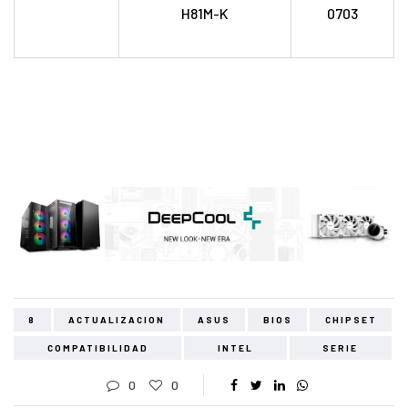
H81M-K
0703
8
ACTUALIZACION
ASUS
BIOS
CHIPSET
COMPATIBILIDAD
INTEL
SERIE
0
0