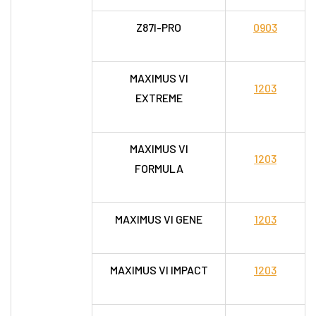
Z87I-PRO
0903
MAXIMUS VI
1203
EXTREME
MAXIMUS VI
1203
FORMULA
MAXIMUS VI GENE
1203
MAXIMUS VI IMPACT
1203