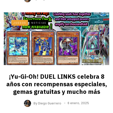
JUEGOS
NOTICIAS
¡Yu-Gi-Oh! DUEL LINKS celebra 8
años con recompensas especiales,
gemas gratuitas y mucho más
By
Diego Guerrero
6 enero, 2025