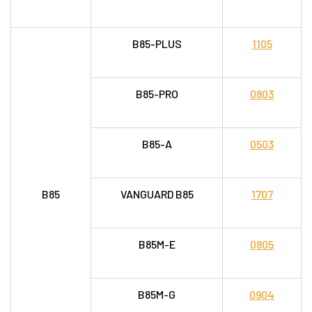
B85-PLUS
1105
B85-PRO
0803
B85-A
0503
B85
VANGUARD B85
1707
B85M-E
0805
B85M-G
0904