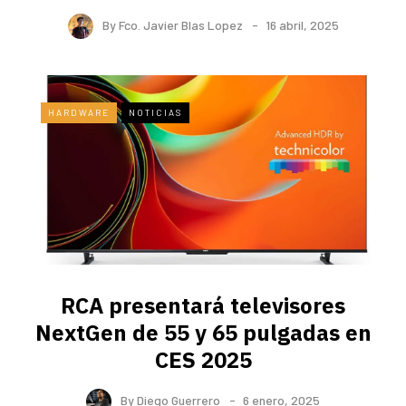
By
Fco. Javier Blas Lopez
16 abril, 2025
HARDWARE
NOTICIAS
RCA presentará televisores
NextGen de 55 y 65 pulgadas en
CES 2025
By
Diego Guerrero
6 enero, 2025