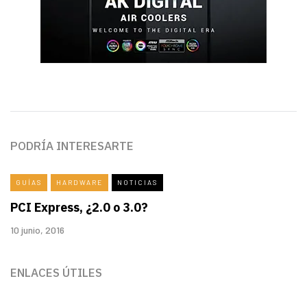
PODRÍA INTERESARTE
GUÍAS
HARDWARE
NOTICIAS
PCI Express, ¿2.0 o 3.0?
10 junio, 2016
ENLACES ÚTILES