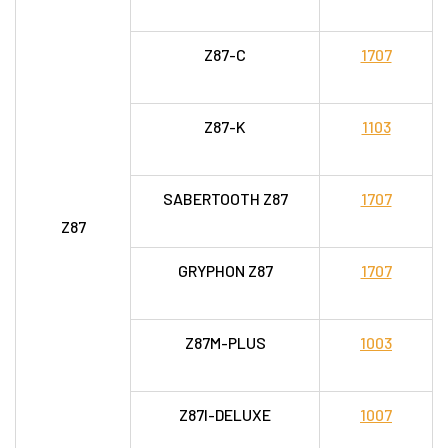
Z87-C
1707
Z87-K
1103
SABERTOOTH Z87
1707
Z87
GRYPHON Z87
1707
Z87M-PLUS
1003
Z87I-DELUXE
1007