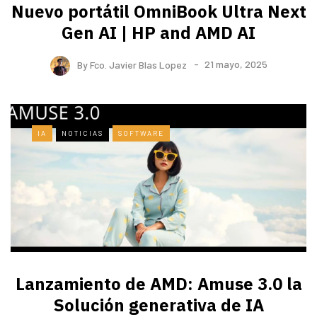
Nuevo portátil OmniBook Ultra ​Next
Gen AI | HP and AMD AI
By
Fco. Javier Blas Lopez
21 mayo, 2025
IA
NOTICIAS
SOFTWARE
Lanzamiento de AMD: Amuse 3.0 la
Solución generativa de IA