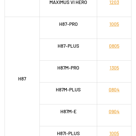
MAXIMUS VI HERO
1203
H87-PRO
1005
H87-PLUS
0805
H87M-PRO
1305
H87
H87M-PLUS
0804
H87M-E
0904
H87I-PLUS
1005