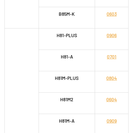
B85M-K
0603
H81-PLUS
0906
H81-A
0701
H81M-PLUS
0804
H81M2
0604
H81M-A
0909