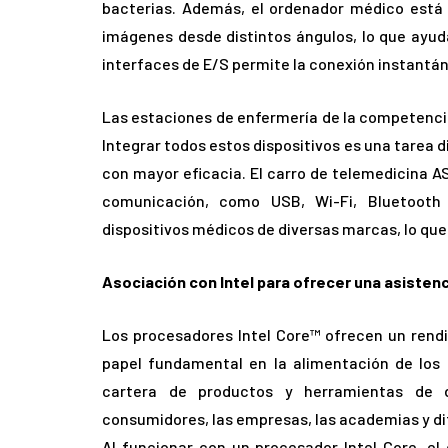
bacterias. Además, el ordenador médico está
imágenes desde distintos ángulos, lo que ayud
interfaces de E/S permite la conexión instantán
Las estaciones de enfermería de la competencia
Integrar todos estos dispositivos es una tarea d
con mayor eficacia. El carro de telemedicina 
comunicación, como USB, Wi-Fi, Bluetooth 
dispositivos médicos de diversas marcas, lo que 
Asociación con Intel para ofrecer una asistenci
Los procesadores Intel Core™ ofrecen un rend
papel fundamental en la alimentación de los 
cartera de productos y herramientas de d
consumidores, las empresas, las academias y dif
Al funcionar con un procesador Intel Core, e