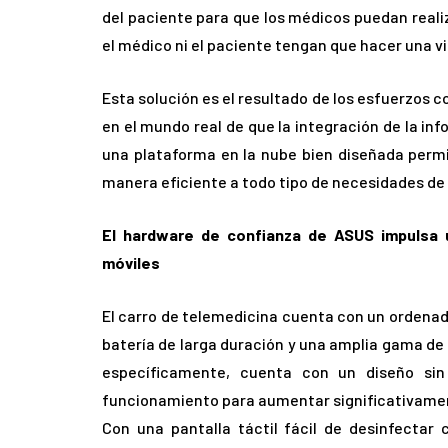
del paciente para que los médicos puedan realiz
el médico ni el paciente tengan que hacer una vis
Esta solución es el resultado de los esfuerzos 
en el mundo real de que la integración de la in
una plataforma en la nube bien diseñada permi
manera eficiente a todo tipo de necesidades de 
El hardware de confianza de ASUS impulsa 
móviles
El carro de telemedicina cuenta con un ordena
batería de larga duración y una amplia gama de
específicamente, cuenta con un diseño sin
funcionamiento para aumentar significativament
Con una pantalla táctil fácil de desinfectar