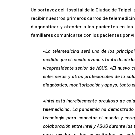
Un portavoz del Hospital de la Ciudad de Taipei,
recibir nuestros primeros carros de telemedici
diagnosticar y atender a los pacientes en las
familiares comunicarse con los pacientes por ví
«La telemedicina será uno de los principal
medida que el mundo avance, tanto desde la
vicepresidente senior de ASUS. «El nuevo 
enfermeras y otros profesionales de la sal
diagnóstico, monitorización y apoyo, tanto e
«Intel está increíblemente orgulloso de co
telemedicina. La pandemia ha demostrado 
tecnología para conectar el mundo y enri
colaboración entre Intel y ASUS durante las
para ayudar a los necesitados en estos