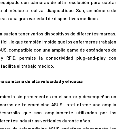
 equipado con cámaras de alta resolución para captar
a al médico a realizar diagnósticos. Su gran número de
ea a una gran variedad de dispositivos médicos.
 suelen tener varios dispositivos de diferentes marcas.
ifícil, lo que también impide que los enfermeros trabajen
ASUS, compatible con una amplia gama de estándares de
y RFID, permite la conectividad plug-and-play con
facilita el trabajo médico.
a sanitaria de alta velocidad y eficacia
imiento sin precedentes en el sector y desempeñan un
carros de telemedicina ASUS. Intel ofrece una amplia
esarrollo que son ampliamente utilizados por los
erentes industrias verticales durante años.
l carro de telemedicina ASUS satisface plenamente las