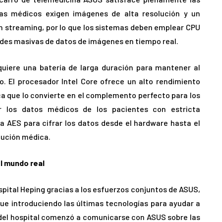
mas médicos exigen imágenes de alta resolución y un
n streaming, por lo que los sistemas deben emplear CPU
des masivas de datos de imágenes en tiempo real.
uiere una batería de larga duración para mantener al
 El procesador Intel Core ofrece un alto rendimiento
ca que lo convierte en el complemento perfecto para los
r los datos médicos de los pacientes con estricta
ía AES para cifrar los datos desde el hardware hasta el
lución médica.
l mundo real
spital Heping gracias a los esfuerzos conjuntos de ASUS,
sigue introduciendo las últimas tecnologías para ayudar a
o del hospital comenzó a comunicarse con ASUS sobre las