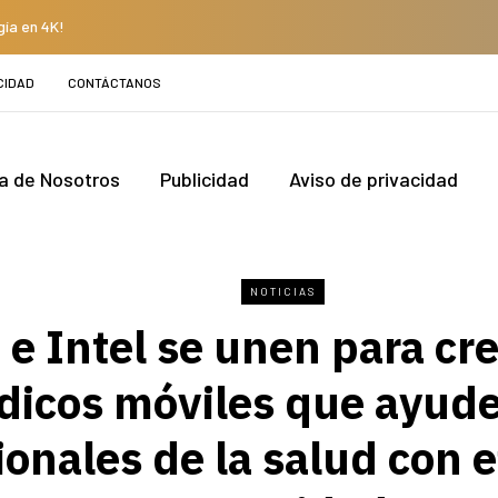
gía en 4K!
CIDAD
CONTÁCTANOS
a de Nosotros
Publicidad
Aviso de privacidad
NOTICIAS
e Intel se unen para cre
icos móviles que ayude
ionales de la salud con e