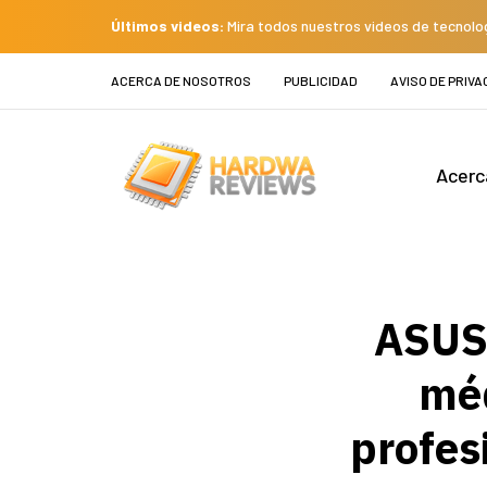
Últimos videos:
Mira todos nuestros videos de tecnolo
ACERCA DE NOSOTROS
PUBLICIDAD
AVISO DE PRIVA
Acerc
ASUS 
méd
profes