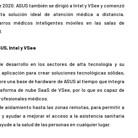
de 2020. ASUS también se dirigió a Intel y VSee y comenzó
sta solución ideal de atención médica a distancia.
ros médicos inteligentes móviles en las salas de
.
US, Intel y VSee
 desarrollo en los sectores de alta tecnología y su
plicación para crear soluciones tecnológicas sólidas,
bre una base de hardware de ASUS al tiempo que integra
lataforma de nube SaaS de VSee, por lo que es capaz de
rofesionales médicos.
e aislamiento hasta las zonas remotas, para permitir a
 y ayudar a mejorar el acceso a la asistencia sanitaria
yude a la salud de las personas en cualquier lugar.