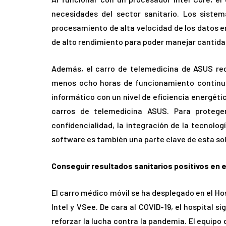
necesidades del sector sanitario. Los siste
procesamiento de alta velocidad de los datos e
de alto rendimiento para poder manejar cantida
Además, el carro de telemedicina de ASUS req
menos ocho horas de funcionamiento continuo.
informático con un nivel de eficiencia energéti
carros de telemedicina ASUS. Para protege
confidencialidad, la integración de la tecnolog
software es también una parte clave de esta so
Conseguir resultados sanitarios positivos en e
El carro médico móvil se ha desplegado en el Ho
Intel y VSee. De cara al COVID-19, el hospital 
reforzar la lucha contra la pandemia. El equip