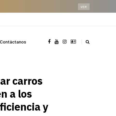
VER
Contáctanos
ar carros
n a los
ficiencia y