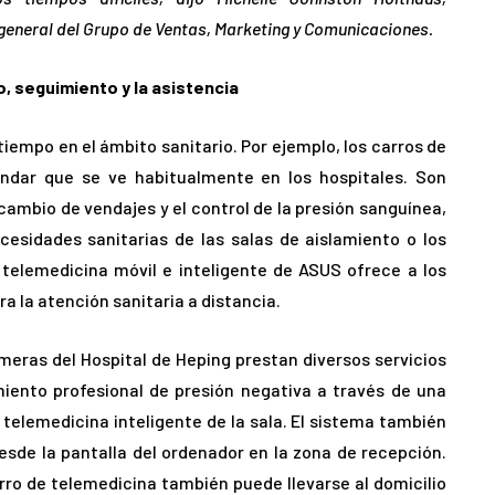
a general del Grupo de Ventas, Marketing y Comunicaciones.
o, seguimiento y la asistencia
tiempo en el ámbito sanitario. Por ejemplo, los carros de
ndar que se ve habitualmente en los hospitales. Son
cambio de vendajes y el control de la presión sanguínea,
esidades sanitarias de las salas de aislamiento o los
telemedicina móvil e inteligente de ASUS ofrece a los
a la atención sanitaria a distancia.
meras del Hospital de Heping prestan diversos servicios
miento profesional de presión negativa a través de una
telemedicina inteligente de la sala. El sistema también
desde la pantalla del ordenador en la zona de recepción.
rro de telemedicina también puede llevarse al domicilio