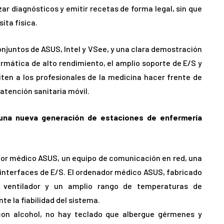
ar diagnósticos y emitir recetas de forma legal, sin que
ita física.
conjuntos de ASUS, Intel y VSee, y una clara demostración
formática de alto rendimiento, el amplio soporte de E/S y
ten a los profesionales de la medicina hacer frente de
atención sanitaria móvil.
una nueva generación de estaciones de enfermería
dor médico ASUS, un equipo de comunicación en red, una
 interfaces de E/S. El ordenador médico ASUS, fabricado
 ventilador y un amplio rango de temperaturas de
e la fiabilidad del sistema.
 con alcohol, no hay teclado que albergue gérmenes y