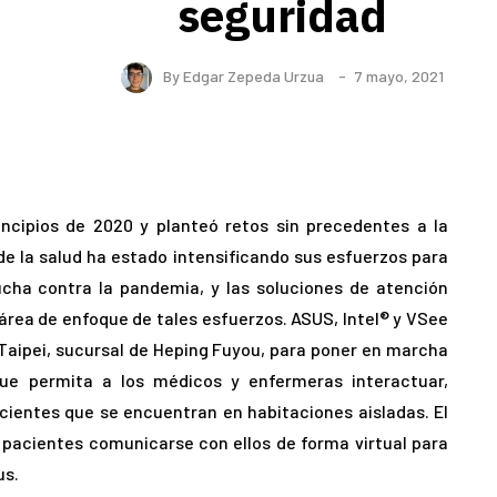
seguridad
By
Edgar Zepeda Urzua
7 mayo, 2021
ncipios de 2020 y planteó retos sin precedentes a la
de la salud ha estado intensificando sus esfuerzos para
ucha contra la pandemia, y las soluciones de atención
rea de enfoque de tales esfuerzos. ASUS, Intel® y VSee
 Taipei, sucursal de Heping Fuyou, para poner en marcha
que permita a los médicos y enfermeras interactuar,
cientes que se encuentran en habitaciones aisladas. El
 pacientes comunicarse con ellos de forma virtual para
us.