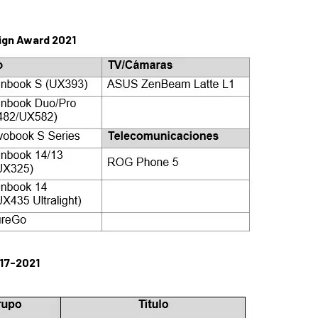
ign Award 2021
017-2021