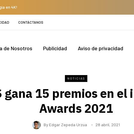
gía en 4K!
CIDAD
CONTÁCTANOS
a de Nosotros
Publicidad
Aviso de privacidad
NOTICIAS
gana 15 premios en el 
Awards 2021
By
Edgar Zepeda Urzua
28 abril, 2021