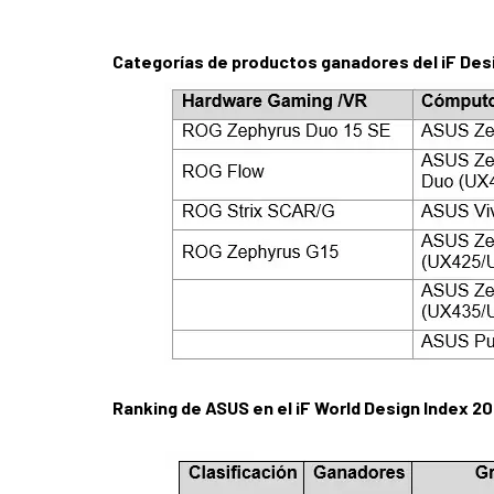
Categorías de productos ganadores del iF Des
Ranking de ASUS en el iF World Design Index 2