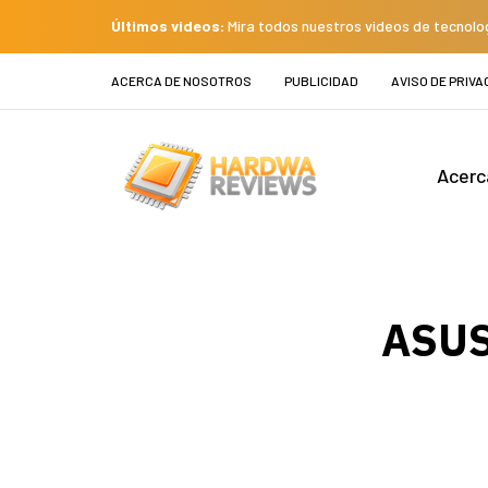
Últimos videos:
Mira todos nuestros videos de tecnolo
ACERCA DE NOSOTROS
PUBLICIDAD
AVISO DE PRIVA
Acerc
ASUS 