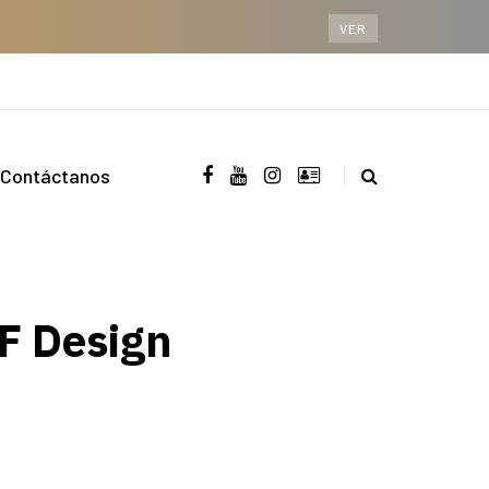
VER
Contáctanos
iF Design