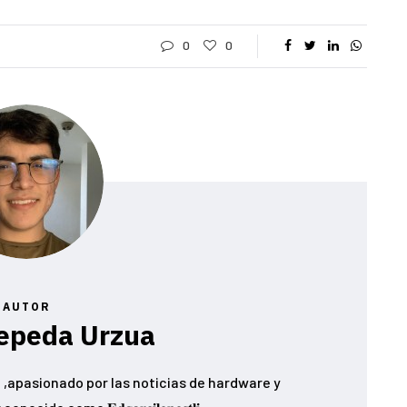
0
0
AUTOR
epeda Urzua
,apasionado por las noticias de hardware y