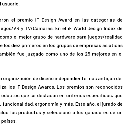
l usuario.
ron el premio iF Design Award en las categorías de
egos/VR y TV/Cámaras. En el iF World Design Index de
ó como el mejor grupo de hardware para juegos/realidad
tre los diez primeros en los grupos de empresas asiáticas
ambién fue juzgado como uno de los 25 mejores en el
la organización de diseño independiente más antigua del
za los iF Design Awards. Los premios son reconocidos
oductos que se destacan en criterios específicos, que
, funcionalidad, ergonomía y más. Este año, el jurado de
luó los productos y seleccionó a los ganadores de un
 países.