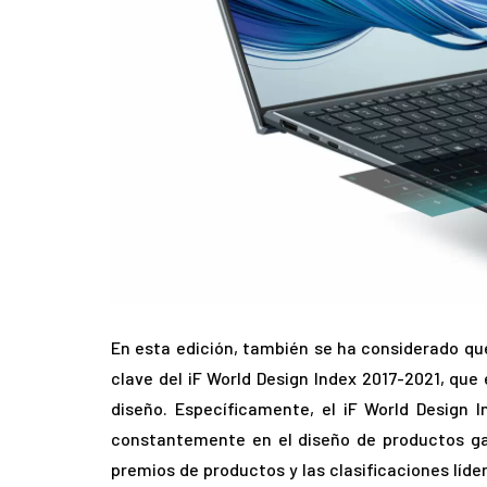
En esta edición, también se ha considerado qu
clave del iF World Design Index 2017-2021, que
diseño. Específicamente, el iF World Design
constantemente en el diseño de productos ga
premios de productos y las clasificaciones lí