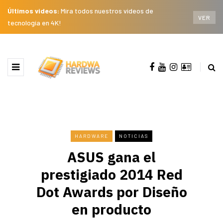
Últimos videos:
Mira todos nuestros videos de
VER
tecnología en 4K!
HARDWARE
NOTICIAS
ASUS gana el
prestigiado 2014 Red
Dot Awards por Diseño
en producto