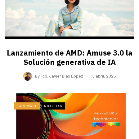
Lanzamiento de AMD: Amuse 3.0 la
Solución generativa de IA
By
Fco. Javier Blas Lopez
16 abril, 2025
HARDWARE
NOTICIAS