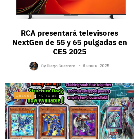
RCA presentará televisores
NextGen de 55 y 65 pulgadas en
CES 2025
By
Diego Guerrero
6 enero, 2025
JUEGOS
NOTICIAS