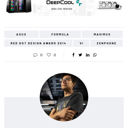
ASUS
FORMULA
MAXIMUS
RED DOT DESIGN AWARD 2014
VI
ZENPHONE
0
0