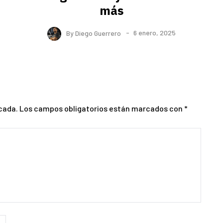
más
By
Diego Guerrero
6 enero, 2025
cada.
Los campos obligatorios están marcados con
*