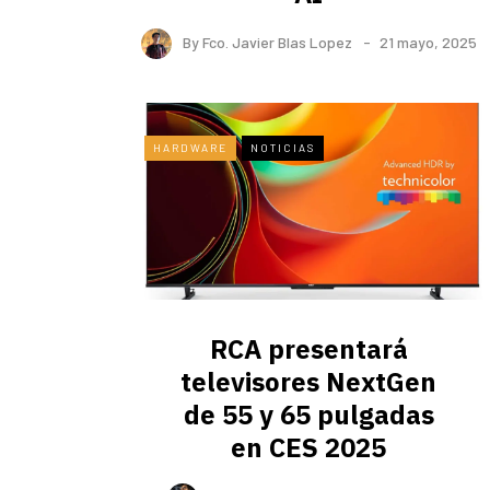
By
Fco. Javier Blas Lopez
21 mayo, 2025
HARDWARE
NOTICIAS
RCA presentará
televisores NextGen
de 55 y 65 pulgadas
en CES 2025