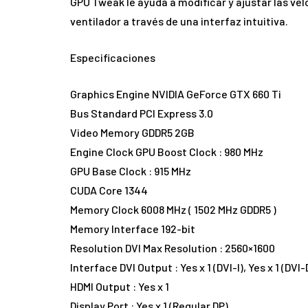
GPU Tweak le ayuda a modificar y ajustar las vel
ventilador a través de una interfaz intuitiva.
Especificaciones
Graphics Engine NVIDIA GeForce GTX 660 Ti
Bus Standard PCI Express 3.0
Video Memory GDDR5 2GB
Engine Clock GPU Boost Clock : 980 MHz
GPU Base Clock : 915 MHz
CUDA Core 1344
Memory Clock 6008 MHz ( 1502 MHz GDDR5 )
Memory Interface 192-bit
Resolution DVI Max Resolution : 2560×1600
Interface DVI Output : Yes x 1 (DVI-I), Yes x 1 (DVI-
HDMI Output : Yes x 1
Display Port : Yes x 1 (Regular DP)