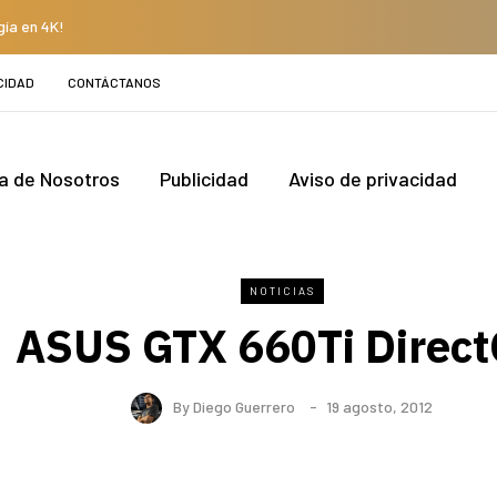
gía en 4K!
CIDAD
CONTÁCTANOS
a de Nosotros
Publicidad
Aviso de privacidad
NOTICIAS
ASUS GTX 660Ti Direc
By
Diego Guerrero
19 agosto, 2012