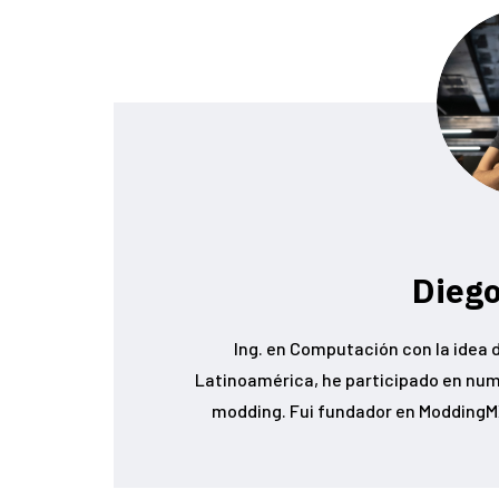
Diego
Ing. en Computación con la idea d
Latinoamérica, he participado en num
modding. Fui fundador en ModdingMX