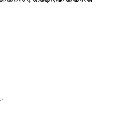
ocidades de reloj, los voltajes y funcionamiento del
D)