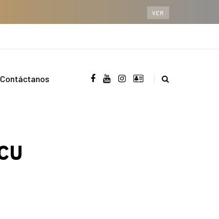
VER
Contáctanos
tCU