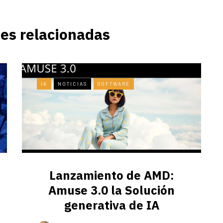
es relacionadas
IA
NOTICIAS
SOFTWARE
Lanzamiento de AMD:
Amuse 3.0 la Solución
generativa de IA