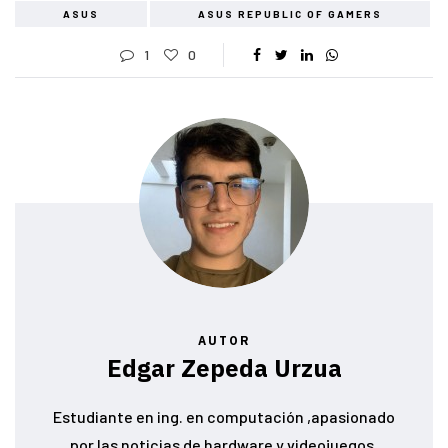
ASUS
ASUS REPUBLIC OF GAMERS
1
0
AUTOR
Edgar Zepeda Urzua
Estudiante en ing. en computación ,apasionado
por las noticias de hardware y videojuegos,