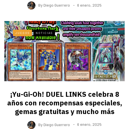
By
Diego Guerrero
6 enero, 2025
JUEGOS
NOTICIAS
¡Yu-Gi-Oh! DUEL LINKS celebra 8
años con recompensas especiales,
gemas gratuitas y mucho más
By
Diego Guerrero
6 enero, 2025