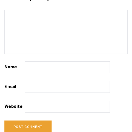
Name
Email
Website