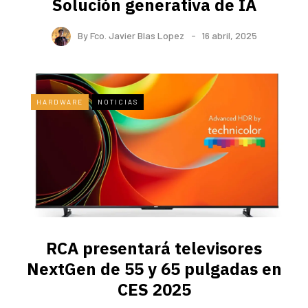
Solución generativa de IA
By
Fco. Javier Blas Lopez
16 abril, 2025
HARDWARE
NOTICIAS
RCA presentará televisores
NextGen de 55 y 65 pulgadas en
CES 2025