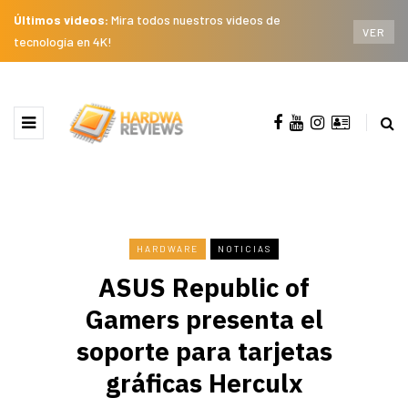
Últimos videos:
Mira todos nuestros videos de
VER
tecnología en 4K!
HARDWARE
NOTICIAS
ASUS Republic of
Gamers presenta el
soporte para tarjetas
gráficas Herculx