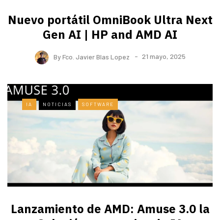
Nuevo portátil OmniBook Ultra ​Next
Gen AI | HP and AMD AI
By
Fco. Javier Blas Lopez
21 mayo, 2025
IA
NOTICIAS
SOFTWARE
Lanzamiento de AMD: Amuse 3.0 la