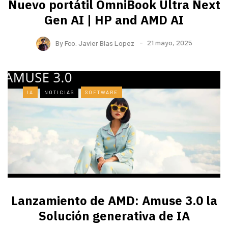
Nuevo portátil OmniBook Ultra ​Next
Gen AI | HP and AMD AI
By
Fco. Javier Blas Lopez
21 mayo, 2025
IA
NOTICIAS
SOFTWARE
Lanzamiento de AMD: Amuse 3.0 la
Solución generativa de IA