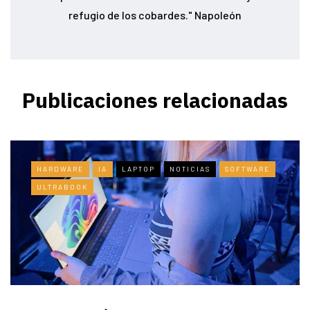
refugio de los cobardes." Napoleón
Publicaciones relacionadas
HARDWARE
IA
LAPTOP
NOTICIAS
SOFTWARE
ULTRABOOK