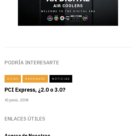
PODRÍA INTERESARTE
GUÍAS
HARDWARE
NOTICIAS
PCI Express, ¿2.0 o 3.0?
10 junio, 2016
ENLACES ÚTILES
Acerca de Nosotros