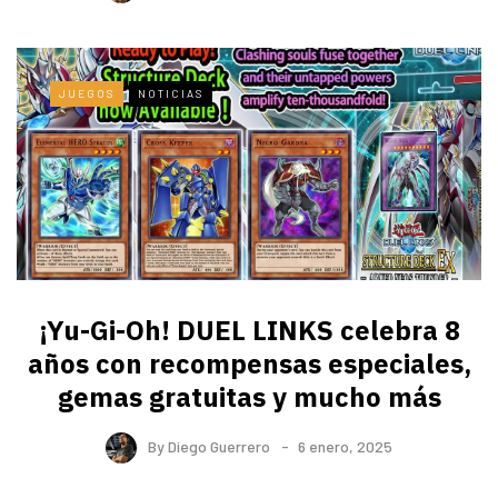
JUEGOS
NOTICIAS
¡Yu-Gi-Oh! DUEL LINKS celebra 8
años con recompensas especiales,
gemas gratuitas y mucho más
By
Diego Guerrero
6 enero, 2025