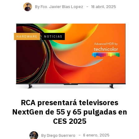
By
Fco. Javier Blas Lopez
16 abril, 2025
HARDWARE
NOTICIAS
RCA presentará televisores
NextGen de 55 y 65 pulgadas en
CES 2025
By
Diego Guerrero
6 enero, 2025