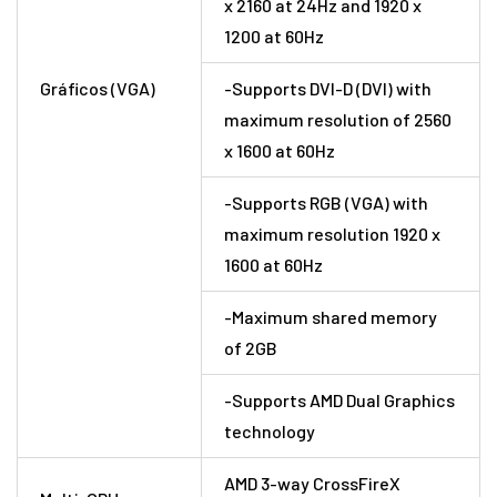
x 2160 at 24Hz and 1920 x
1200 at 60Hz
Gráficos (VGA)
-Supports DVI-D (DVI) with
maximum resolution of 2560
x 1600 at 60Hz
-Supports RGB (VGA) with
maximum resolution 1920 x
1600 at 60Hz
-Maximum shared memory
of 2GB
-Supports AMD Dual Graphics
technology
AMD 3-way CrossFireX