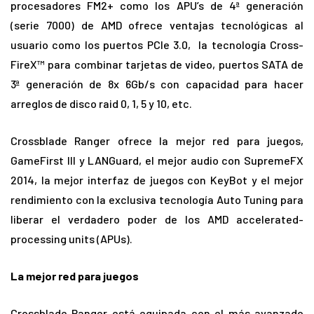
procesadores FM2+ como los APU’s de 4ª generación
(serie 7000) de AMD ofrece ventajas tecnológicas al
usuario como los puertos PCIe 3.0, la tecnología Cross-
FireX™ para combinar tarjetas de video, puertos SATA de
3ª generación de 8x 6Gb/s con capacidad para hacer
arreglos de disco raid 0, 1, 5 y 10, etc.
Crossblade Ranger ofrece la mejor red para juegos,
GameFirst III y LANGuard, el mejor audio con SupremeFX
2014, la mejor interfaz de juegos con KeyBot y el mejor
rendimiento con la exclusiva tecnología Auto Tuning para
liberar el verdadero poder de los AMD accelerated-
processing units (APUs).
La mejor red para juegos
Crossblade Ranger está equipada con el más avanzado