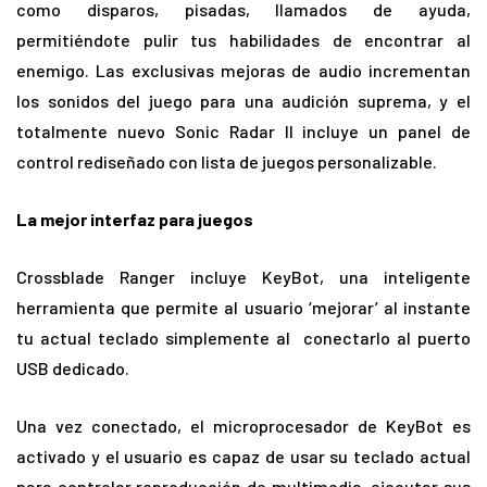
como disparos, pisadas, llamados de ayuda,
permitiéndote pulir tus habilidades de encontrar al
enemigo. Las exclusivas mejoras de audio incrementan
los sonidos del juego para una audición suprema, y el
totalmente nuevo Sonic Radar II incluye un panel de
control rediseñado con lista de juegos personalizable.
La mejor interfaz para juegos
Crossblade Ranger incluye KeyBot, una inteligente
herramienta que permite al usuario ‘mejorar’ al instante
tu actual teclado simplemente al conectarlo al puerto
USB dedicado.
Una vez conectado, el microprocesador de KeyBot es
activado y el usuario es capaz de usar su teclado actual
para controlar reproducción de multimedia, ejecutar sus