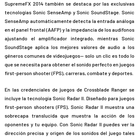
SupremeFX 2014 también se destaca por las exclusivas
tecnologías Sonic SenseAmp y Sonic SoundStage. Sonic
SenseAmp automáticamente detecta la entrada análoga
en el panel frontal (AAFP) y la impedancia de los audífonos
ajustando el amplificador integrado, mientras Sonic
SoundStage aplica los mejores valores de audio a los
géneros comunes de videojuegos— solo un clic es todo lo
que se necesita para obtener el sonido perfecto en juegos
first-person shooter (FPS), carreras, combate y deportes.
En las credenciales de juegos de Crossblade Ranger se
incluye la tecnología Sonic Radar II. Diseñado para juegos
first-person shooters (FPS), Sonic Radar II muestra una
sobrecapa translucida que muestra la acción de los
oponentes y tu equipo. Con Sonic Radar II puedes ver la
dirección precisa y origen de los sonidos del juego tales