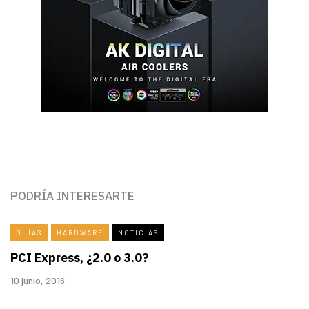
PODRÍA INTERESARTE
GUÍAS
HARDWARE
NOTICIAS
PCI Express, ¿2.0 o 3.0?
10 junio, 2016