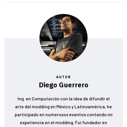
AUTOR
Diego Guerrero
Ing. en Computación con la idea de difundir el
arte del modding en México y Latinoamérica, he
participado en numerosos eventos contando mi
experiencia en el modding. Fui fundador en