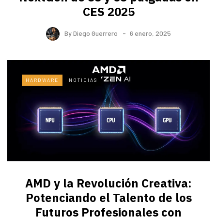
CES 2025
By
Diego Guerrero
6 enero, 2025
HARDWARE
NOTICIAS
AMD y la Revolución Creativa:
Potenciando el Talento de los
Futuros Profesionales con