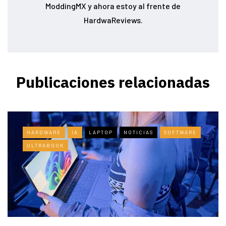
ModdingMX y ahora estoy al frente de
HardwaReviews.
Publicaciones relacionadas
HARDWARE
IA
LAPTOP
NOTICIAS
SOFTWARE
ULTRABOOK