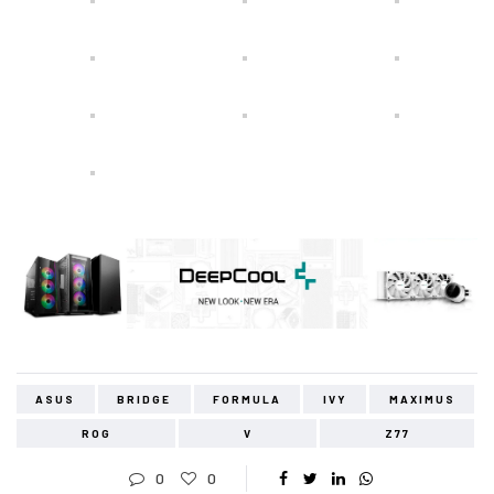
ASUS
BRIDGE
FORMULA
IVY
MAXIMUS
ROG
V
Z77
0
0