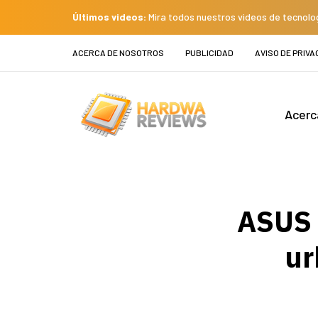
Últimos videos:
Mira todos nuestros videos de tecnolo
ACERCA DE NOSOTROS
PUBLICIDAD
AVISO DE PRIVA
Acerc
ASUS 
ur