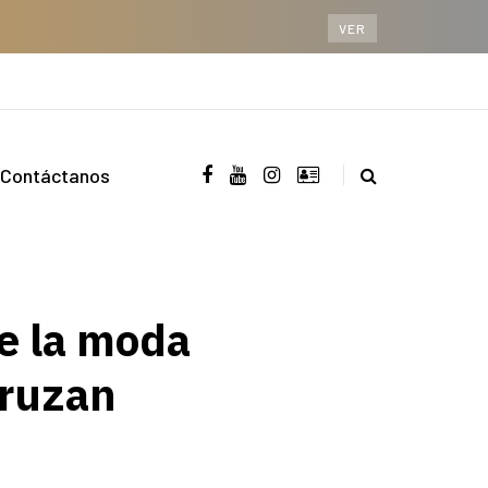
VER
Contáctanos
e la moda
cruzan