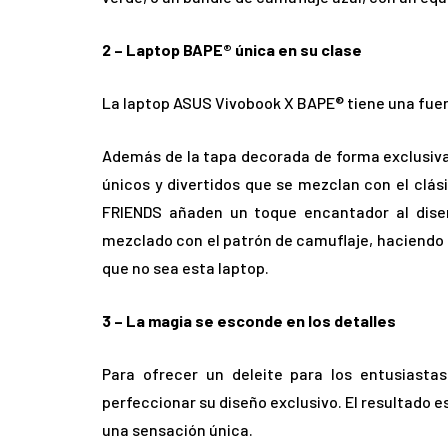
2 – Laptop BAPE® única en su clase
La laptop ASUS Vivobook X BAPE® tiene una fuert
Además de la tapa decorada de forma exclusiva 
únicos y divertidos que se mezclan con el clá
FRIENDS añaden un toque encantador al dis
mezclado con el patrón de camuflaje, haciendo 
que no sea esta laptop.
3 – La magia se esconde en los detalles
Para ofrecer un deleite para los entusiast
perfeccionar su diseño exclusivo. El resultado 
una sensación única.