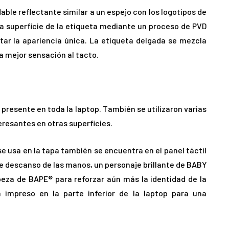
ble reflectante similar a un espejo con los logotipos de
 superficie de la etiqueta mediante un proceso de PVD
ar la apariencia única. La etiqueta delgada se mezcla
a mejor sensación al tacto.
presente en toda la laptop. También se utilizaron varias
eresantes en otras superficies.
e usa en la tapa también se encuentra en el panel táctil
 de descanso de las manos, un personaje brillante de BABY
beza de BAPE® para reforzar aún más la identidad de la
 impreso en la parte inferior de la laptop para una