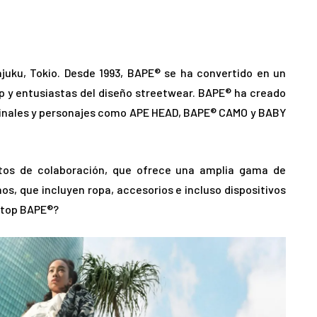
uku, Tokio. Desde 1993, BAPE® se ha convertido en un
p y entusiastas del diseño streetwear. BAPE® ha creado
ginales y personajes como APE HEAD, BAPE® CAMO y BABY
ctos de colaboración, que ofrece una amplia gama de
s, que incluyen ropa, accesorios e incluso dispositivos
aptop BAPE®?