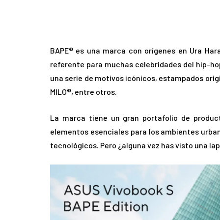
BAPE® es una marca con orígenes en Ura Haraj
referente para muchas celebridades del hip-ho
una serie de motivos icónicos, estampados ori
MILO®, entre otros.
La marca tiene un gran portafolio de produ
elementos esenciales para los ambientes urbano
tecnológicos. Pero ¿alguna vez has visto una l