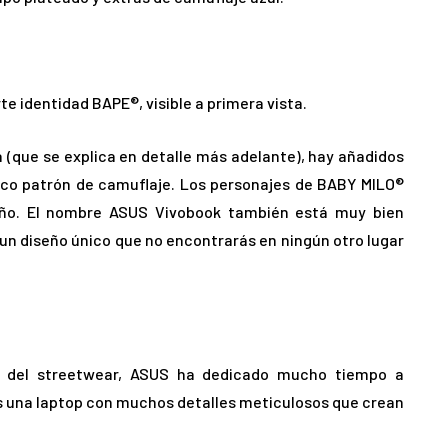
e identidad BAPE®, visible a primera vista.
(que se explica en detalle más adelante), hay añadidos
sico patrón de camuflaje. Los personajes de BABY MILO®
eño. El nombre ASUS Vivobook también está muy bien
un diseño único que no encontrarás en ningún otro lugar
as del streetwear, ASUS ha dedicado mucho tiempo a
es una laptop con muchos detalles meticulosos que crean