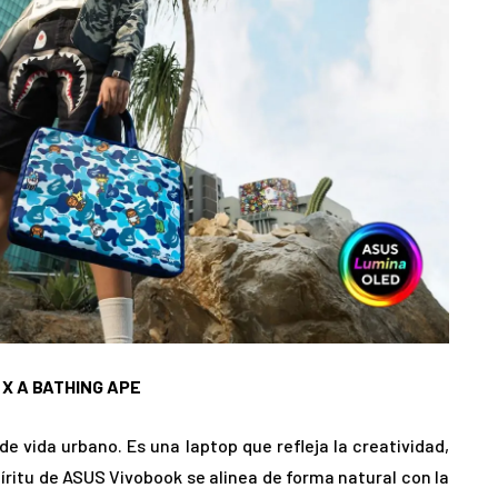
k X A BATHING APE
e vida urbano. Es una laptop que refleja la creatividad,
spíritu de ASUS Vivobook se alinea de forma natural con la