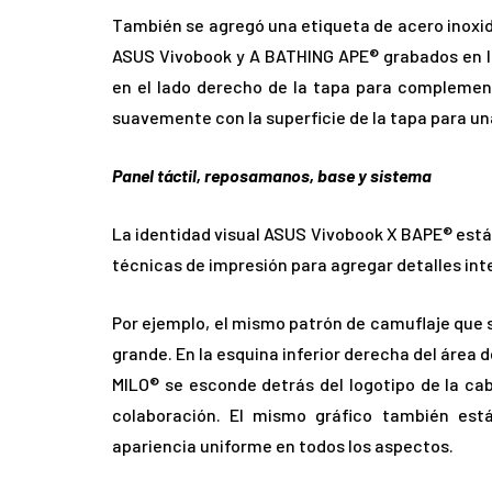
También se agregó una etiqueta de acero inoxida
ASUS Vivobook y A BATHING APE® grabados en la
en el lado derecho de la tapa para complement
suavemente con la superficie de la tapa para un
Panel táctil, reposamanos, base y sistema
La identidad visual ASUS Vivobook X BAPE® está 
técnicas de impresión para agregar detalles int
Por ejemplo, el mismo patrón de camuflaje que s
grande. En la esquina inferior derecha del área
MILO® se esconde detrás del logotipo de la ca
colaboración. El mismo gráfico también está
apariencia uniforme en todos los aspectos.