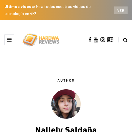
Últimos videos:
Mira todos nuestros videos de
VER
tecnología en 4K!
AUTHOR
Nallely Saldaña