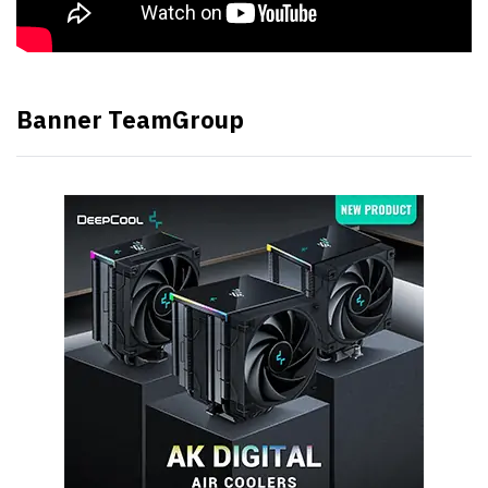
Banner TeamGroup