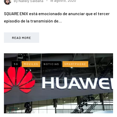
By
Nallely Saldaña
18 agosto, 2020
SQUARE ENIX está emocionado de anunciar que el tercer
episodio de la transmisión de…
READ MORE
5G
MÓVILES
NOTICIAS
SMARTPHONE