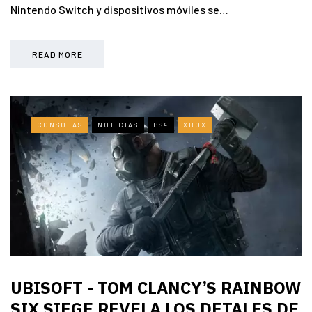
Nintendo Switch y dispositivos móviles se…
READ MORE
CONSOLAS
NOTICIAS
PS4
XBOX
UBISOFT - TOM CLANCY’S RAINBOW
SIX SIEGE REVELA LOS DETALES DE