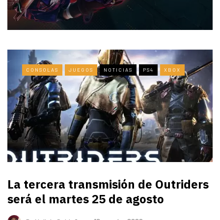
CONSOLAS
JUEGOS
NOTICIAS
PS4
XBOX
La tercera transmisión de Outriders
será el martes 25 de agosto