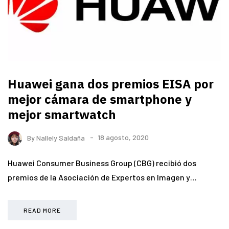
Huawei gana dos premios EISA por
mejor cámara de smartphone y
mejor smartwatch
By
Nallely Saldaña
18 agosto, 2020
Huawei Consumer Business Group (CBG) recibió dos
premios de la Asociación de Expertos en Imagen y…
READ MORE