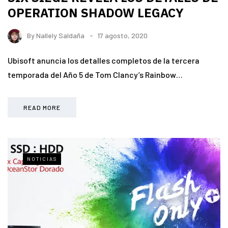
OPERATION SHADOW LEGACY
By
Nallely Saldaña
17 agosto, 2020
Ubisoft anuncia los detalles completos de la tercera
temporada del Año 5 de Tom Clancy’s Rainbow…
READ MORE
NOTICIAS