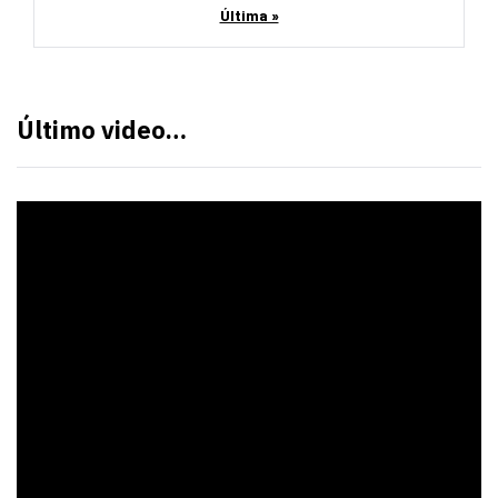
Última »
Último video…