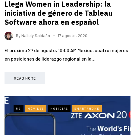
Llega Women in Leadership: la
iniciativa de género de Tableau
Software ahora en español
By
Nallely Saldaña
17 agosto, 2020
El próximo 27 de agosto, 10:00 AM México, cuatro mujeres
en posiciones de liderazgo regional en la…
READ MORE
5G
MÓVILES
NOTICIAS
SMARTPHONE