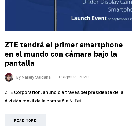
ZTE tendrá el primer smartphone
en el mundo con cámara bajo la
pantalla
By
Nallely Saldaña
17 agosto, 2020
ZTE Corporation, anunció a través del presidente de la
división móvil de la compañía Ni Fei…
READ MORE