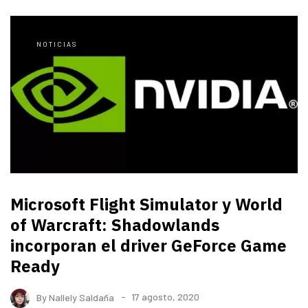
NOTICIAS
Microsoft Flight Simulator y World
of Warcraft: Shadowlands
incorporan el driver GeForce Game
Ready
By
Nallely Saldaña
17 agosto, 2020