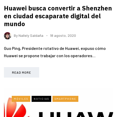
Huawei busca convertir a Shenzhen
en ciudad escaparate digital del
mundo
By
Nallely Saldaña
18 agosto, 2020
Guo Ping, Presidente rotativo de Huawei, expuso cómo
Huawei se propone trabajar con los operadores…
READ MORE
MÓVILES
NOTICIAS
SMARTPHONE