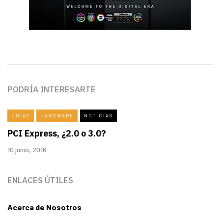
PODRÍA INTERESARTE
GUÍAS
HARDWARE
NOTICIAS
PCI Express, ¿2.0 o 3.0?
10 junio, 2016
ENLACES ÚTILES
Acerca de Nosotros