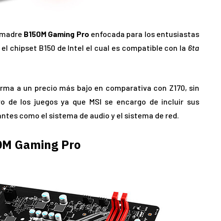
a madre
B150M Gaming Pro
enfocada para los entusiastas
l chipset B150 de Intel el cual es compatible con la
6ta
ma a un precio más bajo en comparativa con Z170, sin
o de los juegos ya que MSI se encargo de incluir sus
ntes como el sistema de audio y el sistema de red.
0M Gaming Pro