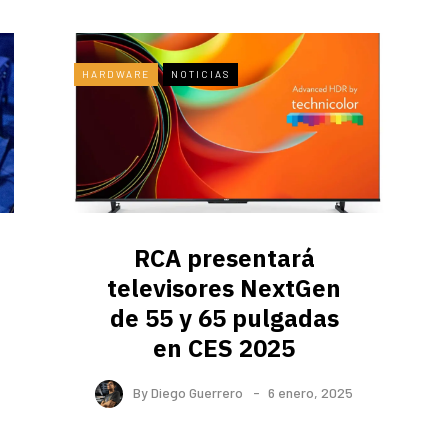
HARDWARE
NOTICIAS
RCA presentará
televisores NextGen
de 55 y 65 pulgadas
en CES 2025
By
Diego Guerrero
6 enero, 2025