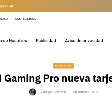
gía en 4K!
CIDAD
CONTÁCTANOS
a de Nosotros
Publicidad
Aviso de privacidad
HARDWARE
Gaming Pro nueva tarj
By
Diego Guerrero
28 febrero, 2016