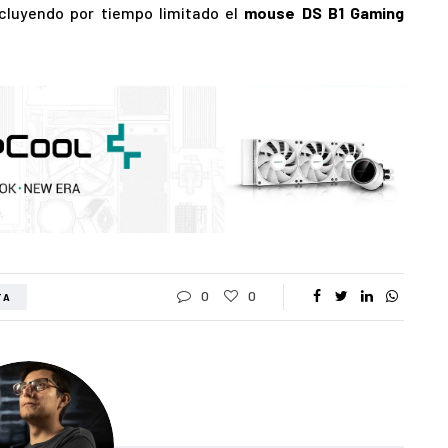
cluyendo por tiempo limitado el
mouse DS B1 Gaming
0
0
TA