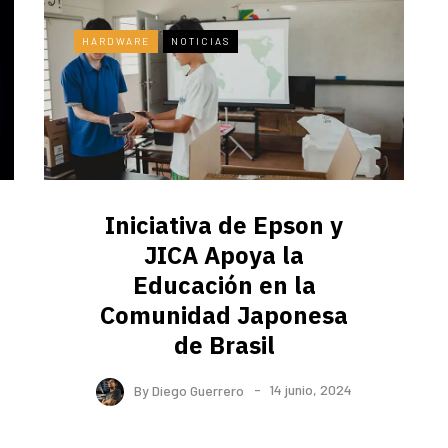
HARDWARE
NOTICIAS
Iniciativa de Epson y
JICA Apoya la
Educación en la
Comunidad Japonesa
de Brasil
By
Diego Guerrero
14 junio, 2024