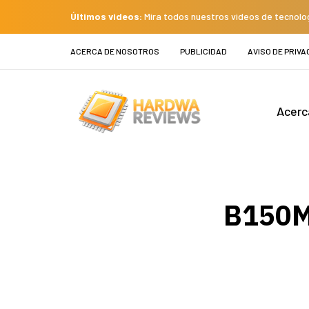
Últimos videos:
Mira todos nuestros videos de tecnolo
ACERCA DE NOSOTROS
PUBLICIDAD
AVISO DE PRIVA
Acerc
B150M 