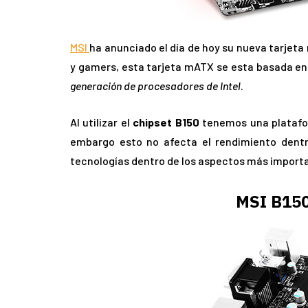
MSI
ha anunciado el día de hoy su nueva tarjet
y gamers, esta tarjeta mATX se esta basada en e
generación de procesadores de Intel
.
Al utilizar el
chipset B150
tenemos una platafor
embargo esto no afecta el rendimiento dentr
tecnologías dentro de los aspectos más importa
MSI B15