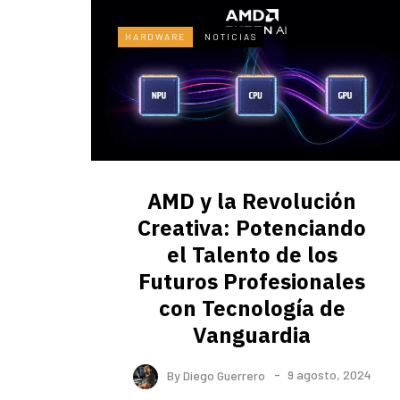
HARDWARE
NOTICIAS
AMD y la Revolución
Creativa: Potenciando
el Talento de los
Futuros Profesionales
con Tecnología de
Vanguardia
By
Diego Guerrero
9 agosto, 2024