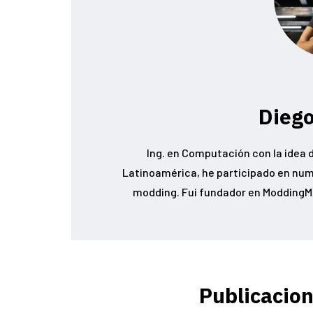
Diego
Ing. en Computación con la idea d
Latinoamérica, he participado en num
modding. Fui fundador en ModdingMX
Publicacion