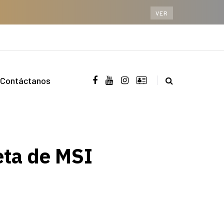
VER
Contáctanos
eta de MSI