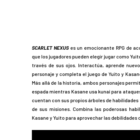
SCARLET NEXUS
es un emocionante RPG de acci
que los jugadores pueden elegir jugar como Yuit
través de sus ojos. Interactúa, aprende nuev
personaje y completa el juego de Yuito y Kasan
Más allá de la historia, ambos personajes permi
espada mientras Kasane usa kunai para ataques
cuentan con sus propios árboles de habilidades 
de sus misiones. Combina las poderosas habi
Kasane y Yuito para aprovechar las debilidades d