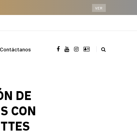
VER
Contáctanos
ÓN DE
S CON
ETTES