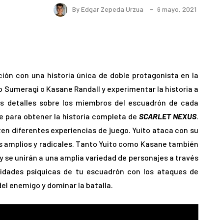
By
Edgar Zepeda Urzua
6 mayo, 2021
ón con una historia única de doble protagonista en la
o Sumeragi o Kasane Randall y experimentar la historia a
os detalles sobre los miembros del escuadrón de cada
e para obtener la historia completa de
SCARLET NEXUS
.
ten diferentes experiencias de juego. Yuito ataca con su
 amplios y radicales. Tanto Yuito como Kasane también
y se unirán a una amplia variedad de personajes a través
lidades psíquicas de tu escuadrón con los ataques de
el enemigo y dominar la batalla.