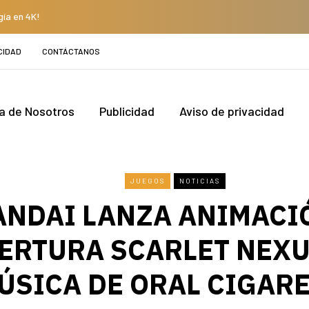
gía en 4K!
CIDAD
CONTÁCTANOS
a de Nosotros
Publicidad
Aviso de privacidad
JUEGOS
NOTICIAS
ANDAI LANZA ANIMACI
ERTURA SCARLET NEXU
ÚSICA DE ORAL CIGAR