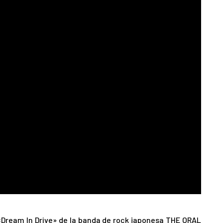
«Dream In Drive» de la banda de rock japonesa THE ORAL