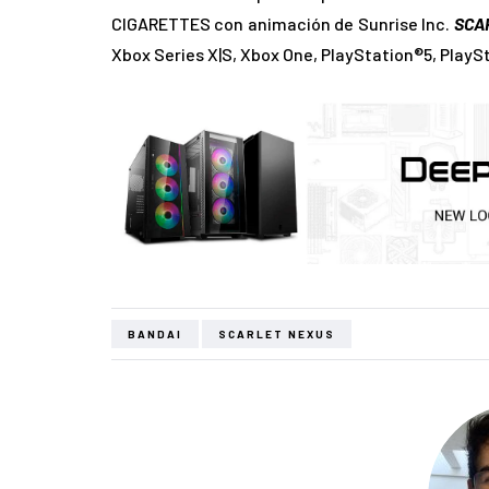
CIGARETTES con animación de Sunrise Inc.
SCA
Xbox Series X|S, Xbox One, PlayStation®5, PlayS
BANDAI
SCARLET NEXUS