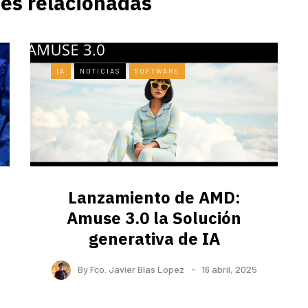
es relacionadas
IA
NOTICIAS
SOFTWARE
Lanzamiento de AMD:
Amuse 3.0 la Solución
generativa de IA
By
Fco. Javier Blas Lopez
16 abril, 2025