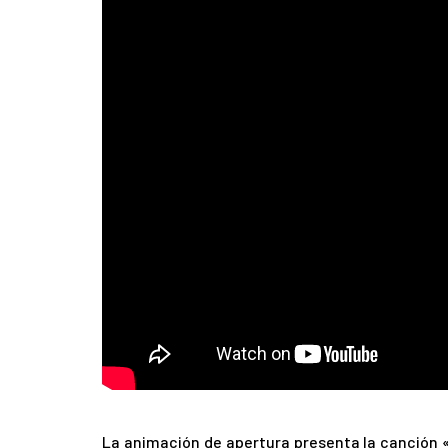
La animación de apertura presenta la canción 