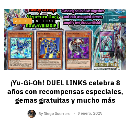
JUEGOS
NOTICIAS
¡Yu-Gi-Oh! DUEL LINKS celebra 8
años con recompensas especiales,
gemas gratuitas y mucho más
By
Diego Guerrero
6 enero, 2025