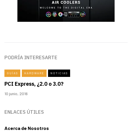
PODRÍA INTERESARTE
GUÍAS
HARDWARE
NOTICIAS
PCI Express, ¿2.0 o 3.0?
10 junio, 2016
ENLACES ÚTILES
Acerca de Nosotros