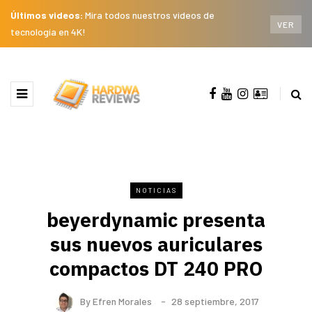
Últimos videos:
Mira todos nuestros videos de
VER
tecnología en 4K!
NOTICIAS
beyerdynamic presenta
sus nuevos auriculares
compactos DT 240 PRO
By
Efren Morales
28 septiembre, 2017