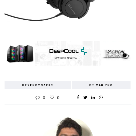
BEYERDYNAMIC
DT 240 PRO
0
0