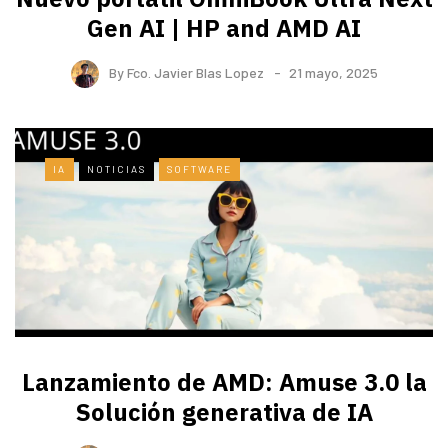
Gen AI | HP and AMD AI
By
Fco. Javier Blas Lopez
21 mayo, 2025
IA
NOTICIAS
SOFTWARE
Lanzamiento de AMD: Amuse 3.0 la
Solución generativa de IA