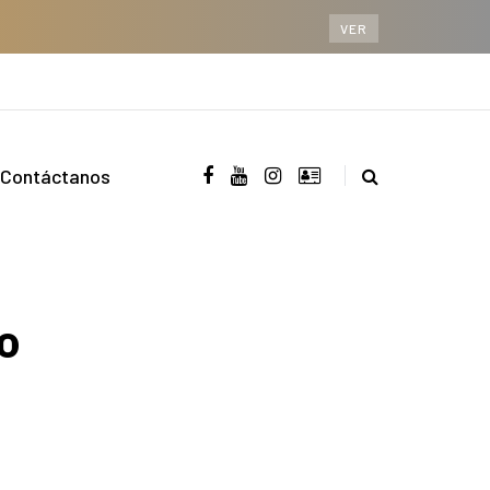
VER
Contáctanos
o