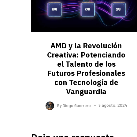
AMD y la Revolución
Creativa: Potenciando
el Talento de los
Futuros Profesionales
con Tecnología de
Vanguardia
By
Diego Guerrero
9 agosto, 2024