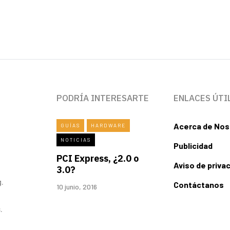
PODRÍA INTERESARTE
ENLACES ÚTI
Acerca de Nos
GUÍAS
HARDWARE
NOTICIAS
Publicidad
PCI Express, ¿2.0 o
Aviso de priva
3.0?
.
Contáctanos
10 junio, 2016
.