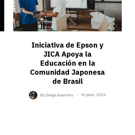
Iniciativa de Epson y
JICA Apoya la
Educación en la
Comunidad Japonesa
de Brasil
By
Diego Guerrero
14 junio, 2024