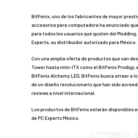
BitFenix, uno de los fabricantes de mayor prestig
accesorios para computadora ha anunciado que p
para todos los usuarios que gusten del Modding
Experts, su distribuidor autorizado para México.
Con una amplia oferta de productos que van de
Tower hasta mini-ITX como el BitFenix Prodigy, 
BitFenix Alchemy LED, BitFenix busca atraer a l
de un diseño revolucionario que han sido acreedo
reviews a nivel internacional.
Los productos de BitFenix estarán disponibles e
de PC Experts México.