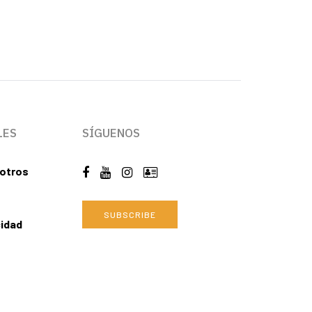
LES
SÍGUENOS
otros
SUBSCRIBE
cidad