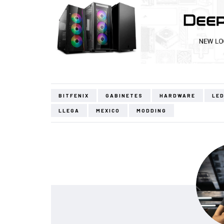
BITFENIX
GABINETES
HARDWARE
LE
LLEGA
MEXICO
MODDING