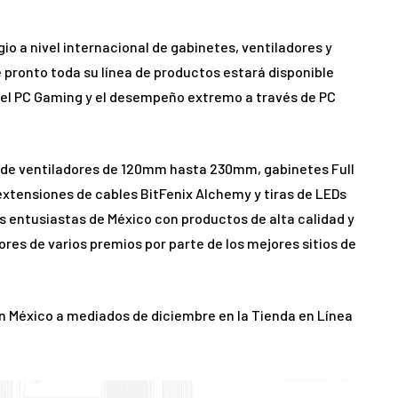
io a nivel internacional de gabinetes, ventiladores y
ronto toda su línea de productos estará disponible
, el PC Gaming y el desempeño extremo a través de PC
sde ventiladores de 120mm hasta 230mm, gabinetes Full
extensiones de cables BitFenix Alchemy y tiras de LEDs
os entusiastas de México con productos de alta calidad y
res de varios premios por parte de los mejores sitios de
n México a mediados de diciembre en la Tienda en Línea