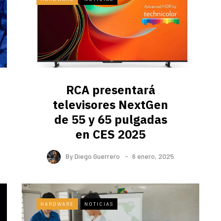
RCA presentará
televisores NextGen
de 55 y 65 pulgadas
en CES 2025
By
Diego Guerrero
6 enero, 2025
HARDWARE
NOTICIAS