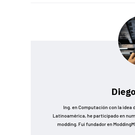
Diego
Ing. en Computación con la idea d
Latinoamérica, he participado en num
modding. Fui fundador en ModdingMX