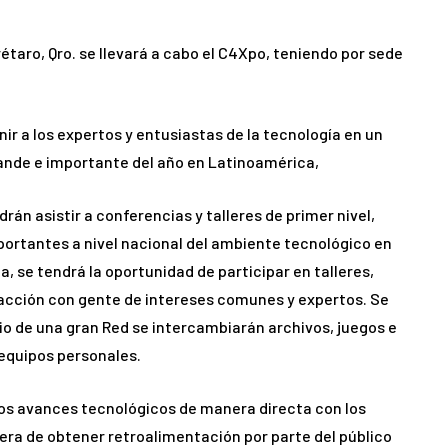
rétaro, Qro. se llevará a cabo el C4Xpo, teniendo por sede
nir a los expertos y entusiastas de la tecnología en un
ande e importante del año en Latinoamérica,
drán asistir a conferencias y talleres de primer nivel,
ortantes a nivel nacional del ambiente tecnológico en
, se tendrá la oportunidad de participar en talleres,
racción con gente de intereses comunes y expertos. Se
o de una gran Red se intercambiarán archivos, juegos e
 equipos personales.
los avances tecnológicos de manera directa con los
ra de obtener retroalimentación por parte del público