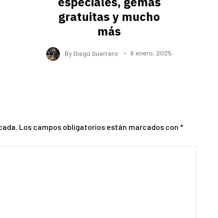
especiales, gemas
gratuitas y mucho
más
By
Diego Guerrero
6 enero, 2025
cada.
Los campos obligatorios están marcados con
*