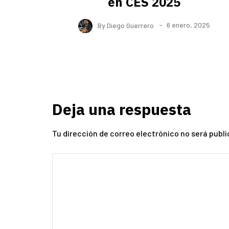
en CES 2025
By
Diego Guerrero
6 enero, 2025
Deja una respuesta
Tu dirección de correo electrónico no será publi