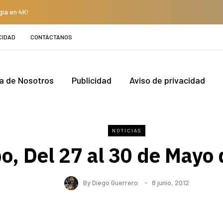
gía en 4K!
CIDAD
CONTÁCTANOS
a de Nosotros
Publicidad
Aviso de privacidad
NOTICIAS
o, Del 27 al 30 de Mayo 
By
Diego Guerrero
8 junio, 2012