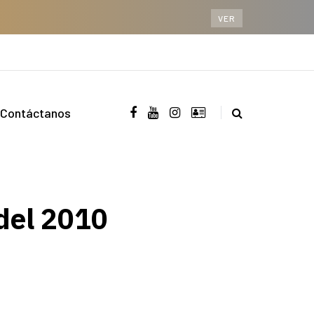
VER
Contáctanos
del 2010