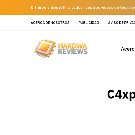
Últimos videos:
Mira todos nuestros videos de tecnolo
ACERCA DE NOSOTROS
PUBLICIDAD
AVISO DE PRIVA
Acerc
C4xp