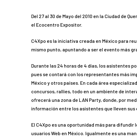
Del 27 al 30 de Mayo del 2010 en la Ciudad de Que
el Ecocentro Expositor.
C4Xpo es la iniciativa creada en México para reu
mismo punto, apuntando a ser el evento más gr
Durante las 24 horas de 4 días, los asistentes po
pues se contará con los representantes más imp
México y otros países. En cada área especializada
concursos, rallies, todo en un ambiente de inte
ofrecerá una zona de LAN Party, donde, por medi
información entre los asistentes que lleven sus
El C4Xpo es una oportunidad más para difundir 
usuarios Web en México. Igualmente es una mane