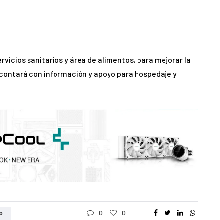
vicios sanitarios y área de alimentos, para mejorar la
 contará con información y apoyo para hospedaje y
0
0
O