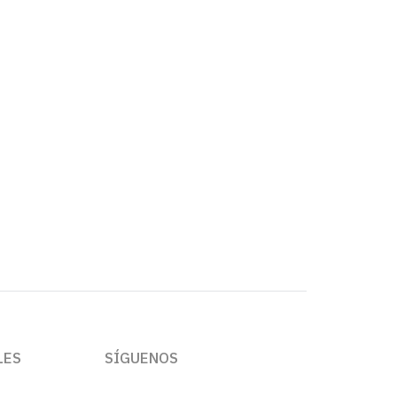
LES
SÍGUENOS