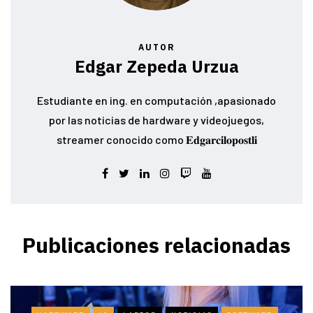
AUTOR
Edgar Zepeda Urzua
Estudiante en ing. en computación ,apasionado
por las noticias de hardware y videojuegos,
streamer conocido como 𝐄𝐝𝐠𝐚𝐫𝐜𝐢𝐥𝐨𝐩𝐨𝐬𝐭𝐥𝐢
Publicaciones relacionadas