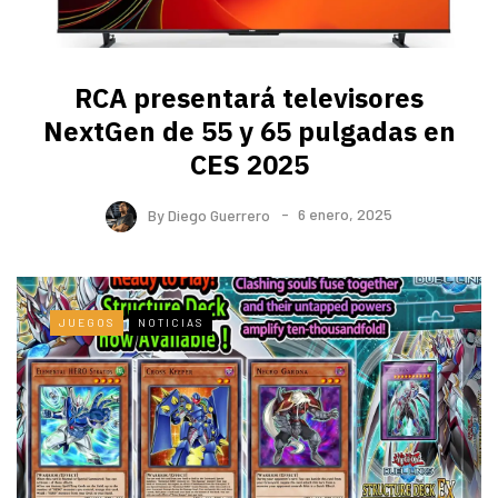
RCA presentará televisores
NextGen de 55 y 65 pulgadas en
CES 2025
By
Diego Guerrero
6 enero, 2025
JUEGOS
NOTICIAS