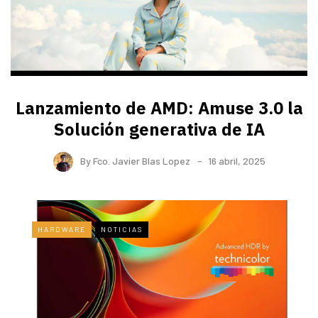
Lanzamiento de AMD: Amuse 3.0 la
Solución generativa de IA
By
Fco. Javier Blas Lopez
16 abril, 2025
HARDWARE
NOTICIAS