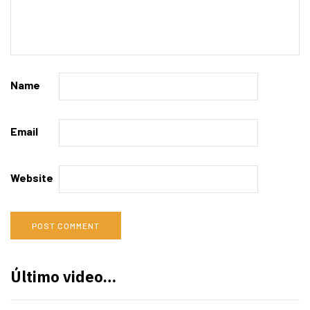
Name
Email
Website
Último video…