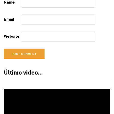
Name
Email
Website
Último video…