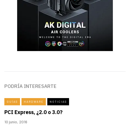
PODRÍA INTERESARTE
GUÍAS
HARDWARE
NOTICIAS
PCI Express, ¿2.0 o 3.0?
10 junio, 2016