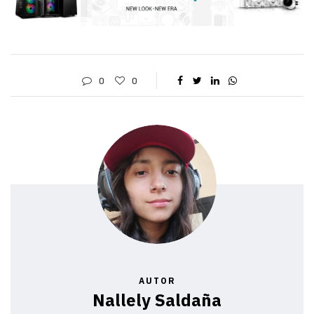
0
0
AUTOR
Nallely Saldaña