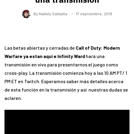
By
Nallely Saldaña
17 septiembre, 2019
Las betas abiertas y cerradas de
Call of Duty: Modern
Warfare ya estan aquí e Infinity Ward
hará una
transmisión en vivo para presentarnos el juego como
cross-play. La transmisión comienza hoy a las 10 AM PT/ 1
PM ET en Twitch. Esperamos saber más detalles acerca
de esta función en la transmisión y así nuestras dudas se
aclaren.