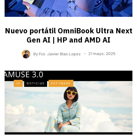
Nuevo portátil OmniBook Ultra ​Next
Gen AI | HP and AMD AI
By
Fco. Javier Blas Lopez
21 mayo, 2025
IA
NOTICIAS
SOFTWARE