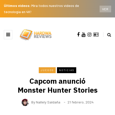
Últimos videos:
Mira todos nuestros videos de
VER
tecnología en 4K!
JUEGOS
NOTICIAS
Capcom anunció
Monster Hunter Stories
By
Nallely Saldaña
21 febrero, 2024