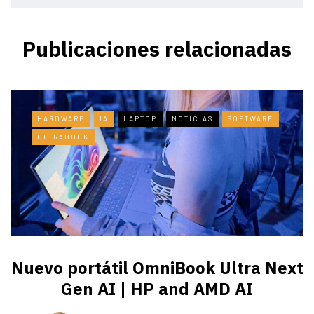
Publicaciones relacionadas
HARDWARE
IA
LAPTOP
NOTICIAS
SOFTWARE
ULTRABOOK
Nuevo portátil OmniBook Ultra ​Next
Gen AI | HP and AMD AI