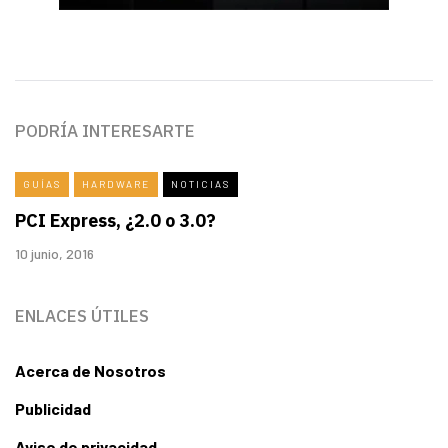
PODRÍA INTERESARTE
GUÍAS
HARDWARE
NOTICIAS
PCI Express, ¿2.0 o 3.0?
10 junio, 2016
ENLACES ÚTILES
Acerca de Nosotros
Publicidad
Aviso de privacidad