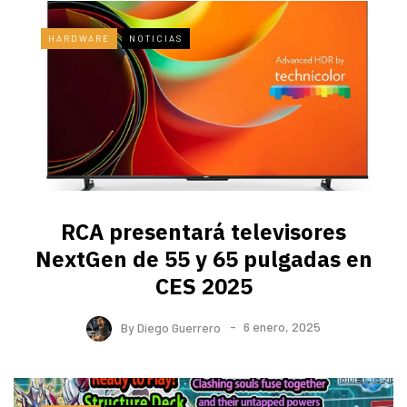
HARDWARE
NOTICIAS
RCA presentará televisores
NextGen de 55 y 65 pulgadas en
CES 2025
By
Diego Guerrero
6 enero, 2025