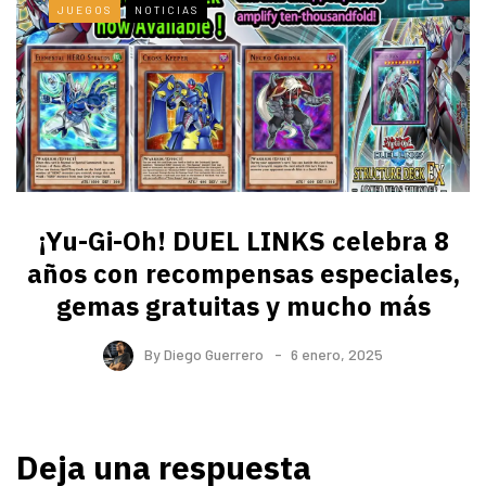
JUEGOS
NOTICIAS
¡Yu-Gi-Oh! DUEL LINKS celebra 8
años con recompensas especiales,
gemas gratuitas y mucho más
By
Diego Guerrero
6 enero, 2025
Deja una respuesta