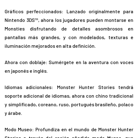
Gráficos perfeccionados: Lanzado originalmente para
Nintendo 3DS™, ahora los jugadores pueden montarse en
Monsties disfrutando de detalles asombrosos en
pantallas más grandes, y con modelados, texturas e
iluminación mejorados en alta definición.
Ahora con doblaje: Sumérgete en la aventura con voces
en japonés e inglés.
Idiomas adicionales: Monster Hunter Stories tendrá
soporte adicional de idiomas, ahora con chino tradicional
y simplificado, coreano, ruso, portugués brasileño, polaco
y árabe.
Modo Museo: Profundiza en el mundo de Monster Hunter
Stories a través del recién añadido modo Museo, que