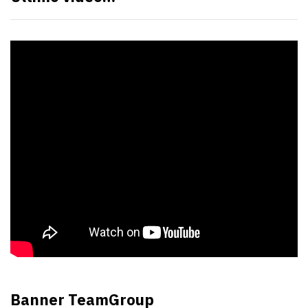
Banner TeamGroup