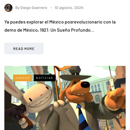
By
Diego Guerrero
10 agosto, 2024
Ya puedes explorar el México posrevolucionario con la
demo de México, 1921: Un Sueño Profundo…
READ MORE
JUEGOS
NOTICIAS