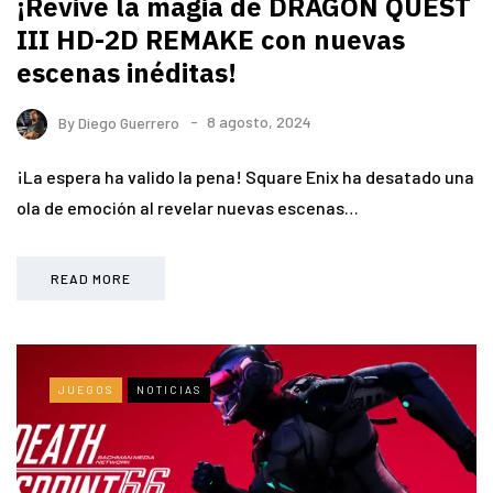
¡Revive la magia de DRAGON QUEST
III HD-2D REMAKE con nuevas
escenas inéditas!
By
Diego Guerrero
8 agosto, 2024
¡La espera ha valido la pena! Square Enix ha desatado una
ola de emoción al revelar nuevas escenas…
READ MORE
JUEGOS
NOTICIAS