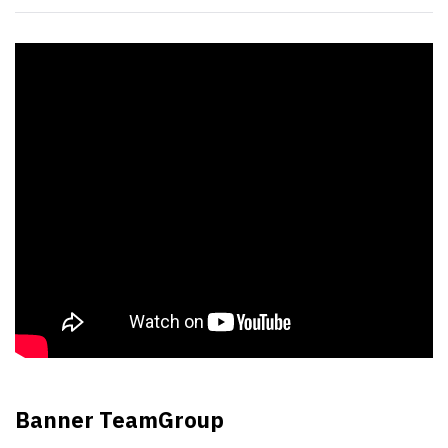
Banner TeamGroup