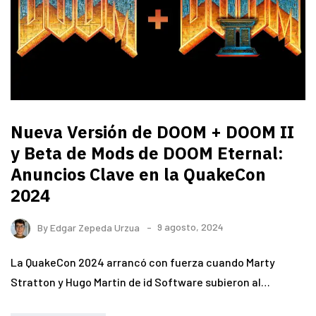
Nueva Versión de DOOM + DOOM II
y Beta de Mods de DOOM Eternal:
Anuncios Clave en la QuakeCon
2024
By
Edgar Zepeda Urzua
9 agosto, 2024
La QuakeCon 2024 arrancó con fuerza cuando Marty
Stratton y Hugo Martin de id Software subieron al…