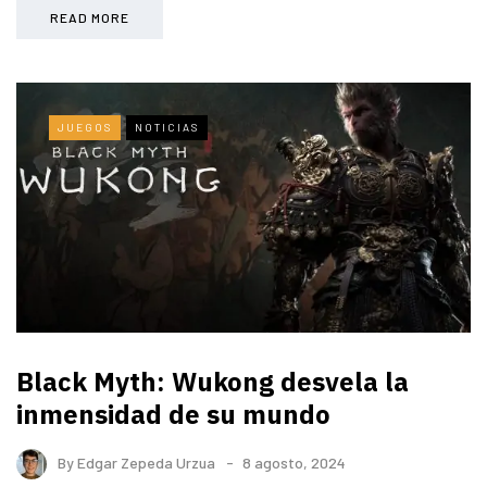
READ MORE
JUEGOS
NOTICIAS
Black Myth: Wukong desvela la
inmensidad de su mundo
By
Edgar Zepeda Urzua
8 agosto, 2024