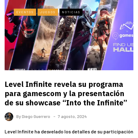
EVENTOS
JUEGOS
NOTICIAS
Level Infinite revela su programa
para gamescom y la presentación
de su showcase “Into the Infinite”
By
Diego Guerrero
7 agosto, 2024
Level Infinite ha desvelado los detalles de su participación