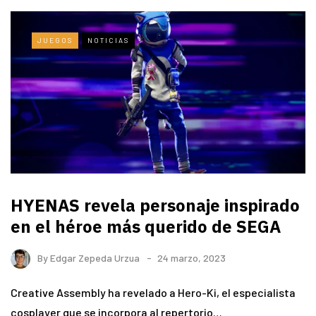
JUEGOS
NOTICIAS
HYENAS revela personaje inspirado
en el héroe más querido de SEGA
By
Edgar Zepeda Urzua
24 marzo, 2023
Creative Assembly ha revelado a Hero-Ki, el especialista
cosplayer que se incorpora al repertorio…