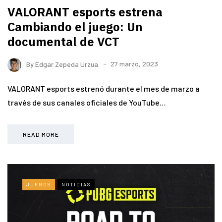
VALORANT esports estrena
Cambiando el juego: Un
documental de VCT
By
Edgar Zepeda Urzua
27 marzo, 2023
VALORANT esports estrenó durante el mes de marzo a
través de sus canales oficiales de YouTube…
READ MORE
JUEGOS
NOTICIAS