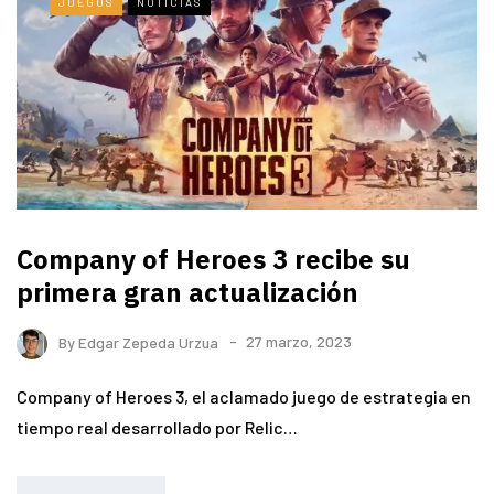
JUEGOS
NOTICIAS
Company of Heroes 3 recibe su
primera gran actualización
By
Edgar Zepeda Urzua
27 marzo, 2023
Company of Heroes 3, el aclamado juego de estrategia en
tiempo real desarrollado por Relic…