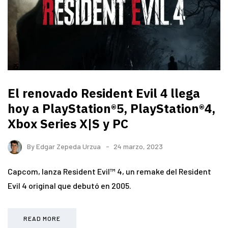
El renovado Resident Evil 4 llega
hoy a PlayStation®5, PlayStation®4,
Xbox Series X|S y PC
By
Edgar Zepeda Urzua
24 marzo, 2023
Capcom, lanza Resident Evil™ 4, un remake del Resident
Evil 4 original que debutó en 2005.
READ MORE