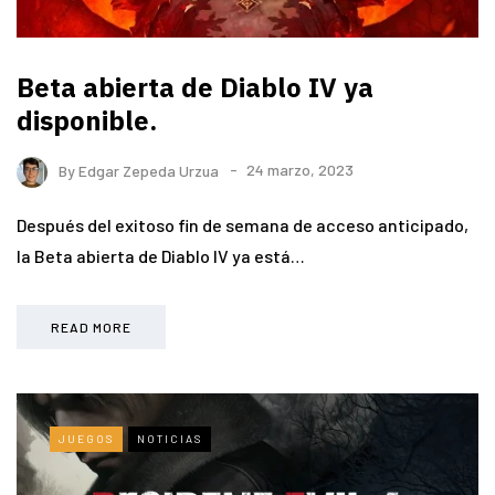
Beta abierta de Diablo IV ya
disponible.
By
Edgar Zepeda Urzua
24 marzo, 2023
Después del exitoso fin de semana de acceso anticipado,
la Beta abierta de Diablo IV ya está…
READ MORE
JUEGOS
NOTICIAS