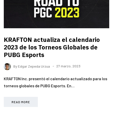
KRAFTON actualiza el calendario
2023 de los Torneos Globales de
PUBG Esports
By
Edgar Zepeda Urzua
27 marzo, 2023
KRAFTON Inc. presentó el calendario actualizado para los
torneos globales de PUBG Esports. En…
READ MORE