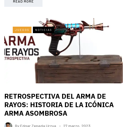
READ MORE
JUEGOS
NOTICIAS
RETROSPECTIVA DEL ARMA DE
RAYOS: HISTORIA DE LA ICÓNICA
ARMA ASOMBROSA
By
Edgar Zepeda Urzua
27 marzo, 2023