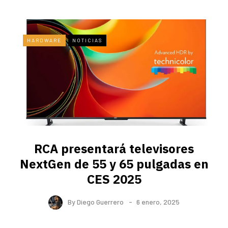
HARDWARE
NOTICIAS
RCA presentará televisores
NextGen de 55 y 65 pulgadas en
CES 2025
By
Diego Guerrero
6 enero, 2025