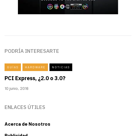
PODRÍA INTERESARTE
GUÍAS
HARDWARE
NOTICIAS
PCI Express, ¿2.0 o 3.0?
10 junio, 2016
ENLACES ÚTILES
Acerca de Nosotros
Publicidad