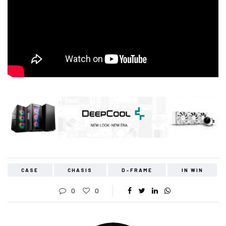
CASE
CHASIS
D-FRAME
IN WIN
0
0