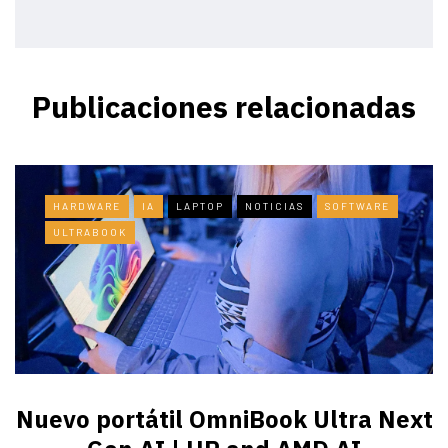
Publicaciones relacionadas
HARDWARE
IA
LAPTOP
NOTICIAS
SOFTWARE
ULTRABOOK
Nuevo portátil OmniBook Ultra ​Next