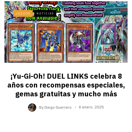
JUEGOS
NOTICIAS
¡Yu-Gi-Oh! DUEL LINKS celebra 8
años con recompensas especiales,
gemas gratuitas y mucho más
By
Diego Guerrero
6 enero, 2025