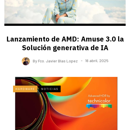
Lanzamiento de AMD: Amuse 3.0 la
Solución generativa de IA
By
Fco. Javier Blas Lopez
16 abril, 2025
HARDWARE
NOTICIAS