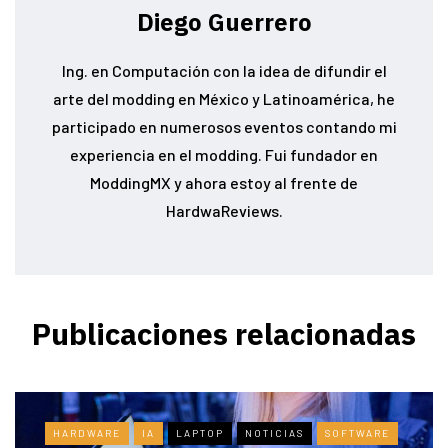
Diego Guerrero
Ing. en Computación con la idea de difundir el
arte del modding en México y Latinoamérica, he
participado en numerosos eventos contando mi
experiencia en el modding. Fui fundador en
ModdingMX y ahora estoy al frente de
HardwaReviews.
Publicaciones relacionadas
HARDWARE
IA
LAPTOP
NOTICIAS
SOFTWARE