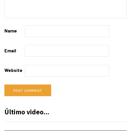
Name
Email
Website
Último video…