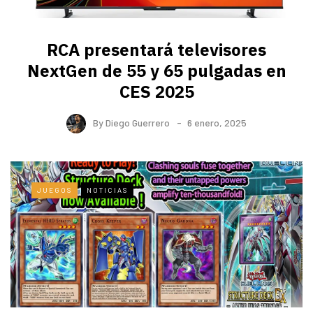
RCA presentará televisores
NextGen de 55 y 65 pulgadas en
CES 2025
By
Diego Guerrero
6 enero, 2025
JUEGOS
NOTICIAS