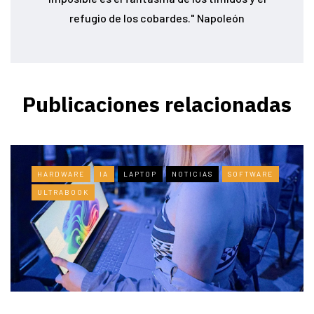
refugio de los cobardes." Napoleón
Publicaciones relacionadas
HARDWARE
IA
LAPTOP
NOTICIAS
SOFTWARE
ULTRABOOK