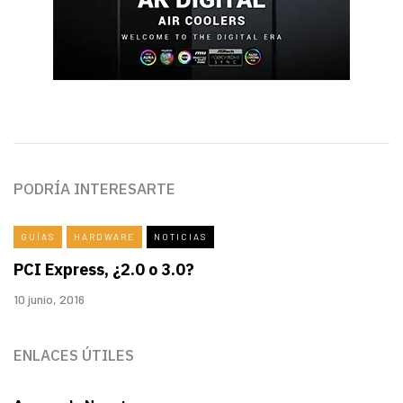
PODRÍA INTERESARTE
GUÍAS
HARDWARE
NOTICIAS
PCI Express, ¿2.0 o 3.0?
10 junio, 2016
ENLACES ÚTILES