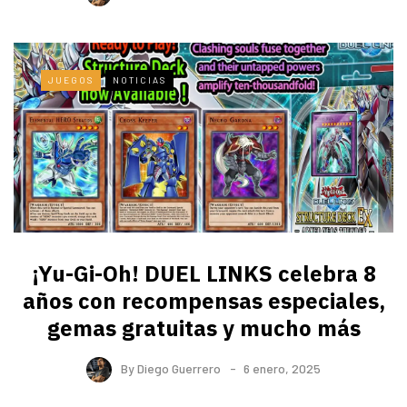
JUEGOS
NOTICIAS
¡Yu-Gi-Oh! DUEL LINKS celebra 8
años con recompensas especiales,
gemas gratuitas y mucho más
By
Diego Guerrero
6 enero, 2025