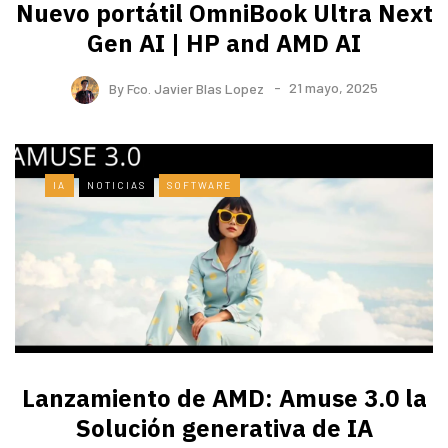
Nuevo portátil OmniBook Ultra ​Next
Gen AI | HP and AMD AI
By
Fco. Javier Blas Lopez
21 mayo, 2025
IA
NOTICIAS
SOFTWARE
Lanzamiento de AMD: Amuse 3.0 la
Solución generativa de IA