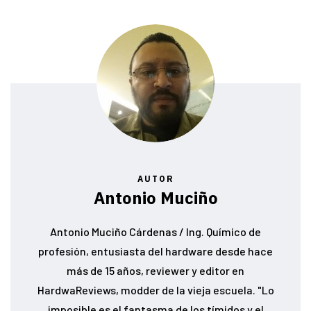
AUTOR
Antonio Muciño
Antonio Muciño Cárdenas / Ing. Químico de
profesión, entusiasta del hardware desde hace
más de 15 años, reviewer y editor en
HardwaReviews, modder de la vieja escuela. "Lo
imposible es el fantasma de los tímidos y el