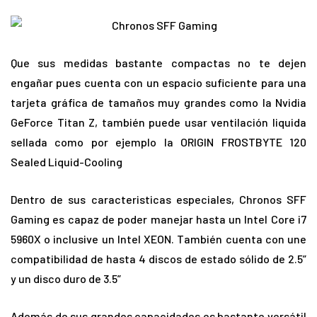
Que sus medidas bastante compactas no te dejen
engañar pues cuenta con un espacio suficiente para una
tarjeta gráfica de tamaños muy grandes como la Nvidia
GeForce Titan Z, también puede usar ventilación liquida
sellada como por ejemplo la ORIGIN FROSTBYTE 120
Sealed Liquid-Cooling
Dentro de sus caracteristicas especiales, Chronos SFF
Gaming es capaz de poder manejar hasta un Intel Core i7
5960X o inclusive un Intel XEON. También cuenta con une
compatibilidad de hasta 4 discos de estado sólido de 2.5”
y un disco duro de 3.5”
Además de sus grandes capacidades es bastante versátil