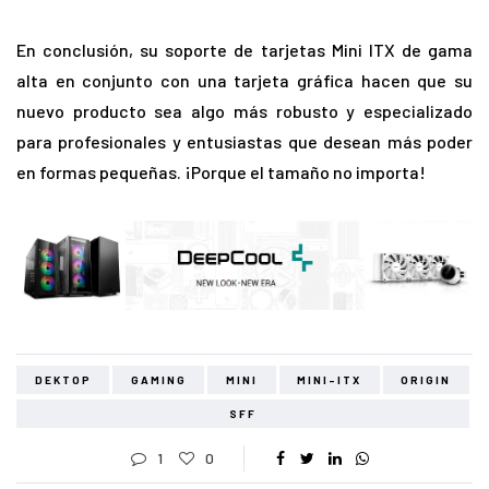
En conclusión, su soporte de tarjetas Mini ITX de gama
alta en conjunto con una tarjeta gráfica hacen que su
nuevo producto sea algo más robusto y especializado
para profesionales y entusiastas que desean más poder
en formas pequeñas. ¡Porque el tamaño no importa!
DEKTOP
GAMING
MINI
MINI-ITX
ORIGIN
SFF
1
0