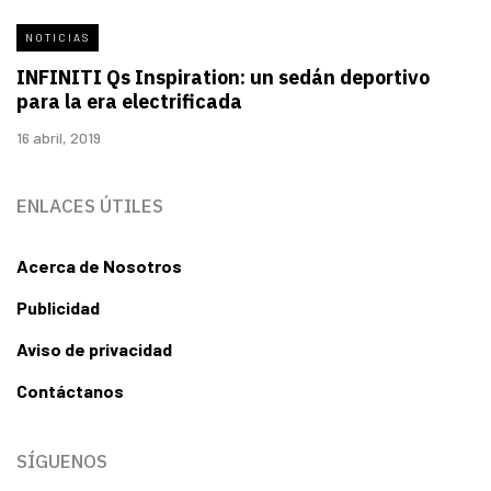
NOTICIAS
INFINITI Qs Inspiration: un sedán deportivo
para la era electrificada
16 abril, 2019
ENLACES ÚTILES
Acerca de Nosotros
Publicidad
Aviso de privacidad
Contáctanos
SÍGUENOS