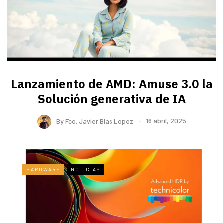
Lanzamiento de AMD: Amuse 3.0 la
Solución generativa de IA
By
Fco. Javier Blas Lopez
16 abril, 2025
HARDWARE
NOTICIAS