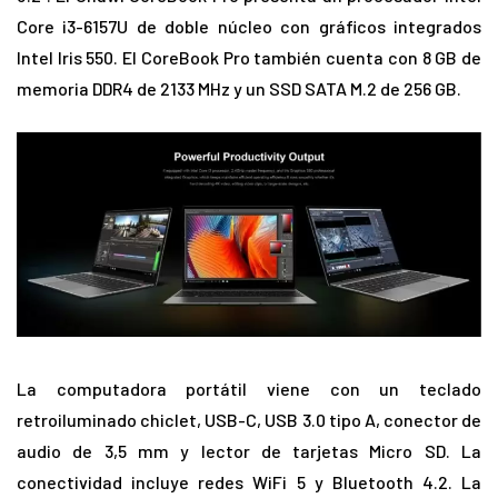
Core i3-6157U de doble núcleo con gráficos integrados
Intel Iris 550. El CoreBook Pro también cuenta con 8 GB de
memoria DDR4 de 2133 MHz y un SSD SATA M.2 de 256 GB.
La computadora portátil viene con un teclado
retroiluminado chiclet, USB-C, USB 3.0 tipo A, conector de
audio de 3,5 mm y lector de tarjetas Micro SD. La
conectividad incluye redes WiFi 5 y Bluetooth 4.2. La