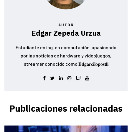
AUTOR
Edgar Zepeda Urzua
Estudiante en ing. en computación ,apasionado
por las noticias de hardware y videojuegos,
streamer conocido como 𝐄𝐝𝐠𝐚𝐫𝐜𝐢𝐥𝐨𝐩𝐨𝐬𝐭𝐥𝐢
Publicaciones relacionadas