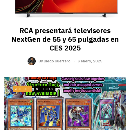
RCA presentará televisores
NextGen de 55 y 65 pulgadas en
CES 2025
By
Diego Guerrero
6 enero, 2025
JUEGOS
NOTICIAS