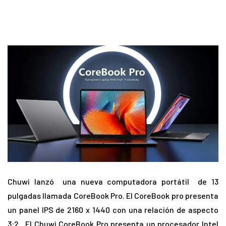
Chuwi lanzó una nueva computadora portátil de 13
pulgadas llamada CoreBook Pro. El CoreBook pro presenta
un panel IPS de 2160 x 1440 con una relación de aspecto
3:2 . El Chuwi CoreBook Pro presenta un procesador Intel