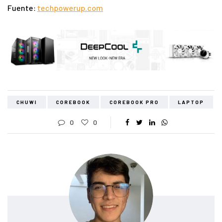
Fuente:
techpowerup.com
CHUWI
COREBOOK
COREBOOK PRO
LAPTOP
0
0