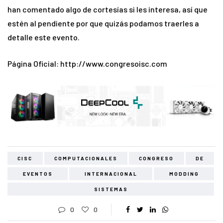
han comentado algo de cortesías si les interesa, así que
estén al pendiente por que quizás podamos traerles a
detalle este evento.
Página Oficial: http://www.congresoisc.com
CISC
COMPUTACIONALES
CONGRESO
DE
EVENTOS
INTERNACIONAL
MODDING
SISTEMAS
0
0