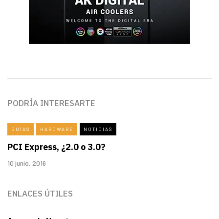
PODRÍA INTERESARTE
GUÍAS
HARDWARE
NOTICIAS
PCI Express, ¿2.0 o 3.0?
10 junio, 2016
ENLACES ÚTILES