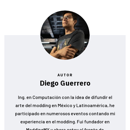
AUTOR
Diego Guerrero
Ing. en Computación con la idea de difundir el
arte del modding en México y Latinoamérica, he
participado en numerosos eventos contando mi
experiencia en el modding. Fui fundador en
ModdingMX y ahora estoy al frente de