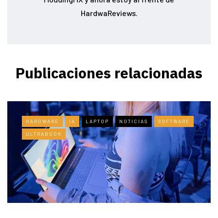
HardwaReviews.
Publicaciones relacionadas
HARDWARE
IA
LAPTOP
NOTICIAS
SOFTWARE
ULTRABOOK