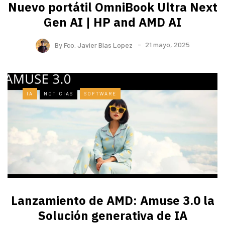
Nuevo portátil OmniBook Ultra ​Next
Gen AI | HP and AMD AI
By
Fco. Javier Blas Lopez
21 mayo, 2025
IA
NOTICIAS
SOFTWARE
Lanzamiento de AMD: Amuse 3.0 la
Solución generativa de IA