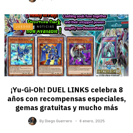
JUEGOS
NOTICIAS
¡Yu-Gi-Oh! DUEL LINKS celebra 8
años con recompensas especiales,
gemas gratuitas y mucho más
By
Diego Guerrero
6 enero, 2025