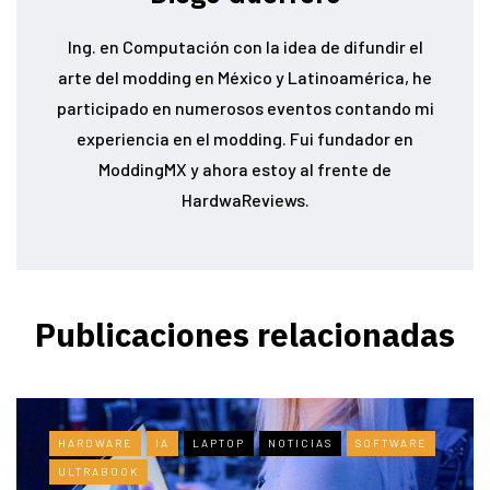
Ing. en Computación con la idea de difundir el
arte del modding en México y Latinoamérica, he
participado en numerosos eventos contando mi
experiencia en el modding. Fui fundador en
ModdingMX y ahora estoy al frente de
HardwaReviews.
Publicaciones relacionadas
HARDWARE
IA
LAPTOP
NOTICIAS
SOFTWARE
ULTRABOOK