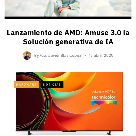
Lanzamiento de AMD: Amuse 3.0 la
Solución generativa de IA
By
Fco. Javier Blas Lopez
16 abril, 2025
HARDWARE
NOTICIAS