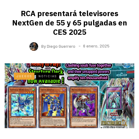
RCA presentará televisores
NextGen de 55 y 65 pulgadas en
CES 2025
By
Diego Guerrero
6 enero, 2025
JUEGOS
NOTICIAS