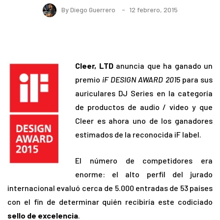
By
Diego Guerrero
12 febrero, 2015
Cleer, LTD
anuncia que ha ganado un
premio
iF DESIGN AWARD 2015
para sus
auriculares DJ Series en la categoría
de productos de audio / video y que
Cleer es ahora uno de los ganadores
estimados de la reconocida iF label.
El número de competidores era
enorme: el alto perfil del jurado
internacional evaluó cerca de 5.000 entradas de 53 países
con el fin de determinar quién recibiría este codiciado
sello de excelencia
.