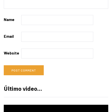
Name
Email
Website
Último video…