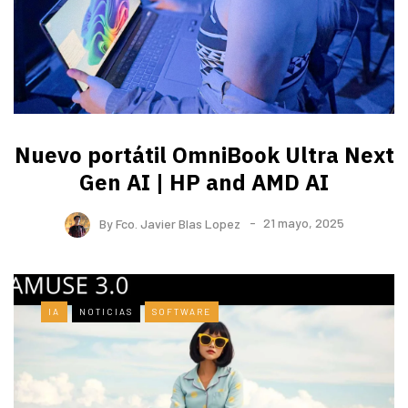
Nuevo portátil OmniBook Ultra ​Next
Gen AI | HP and AMD AI
By
Fco. Javier Blas Lopez
21 mayo, 2025
IA
NOTICIAS
SOFTWARE