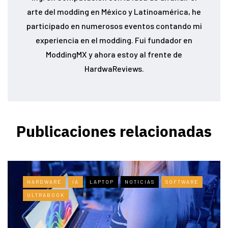
arte del modding en México y Latinoamérica, he
participado en numerosos eventos contando mi
experiencia en el modding. Fui fundador en
ModdingMX y ahora estoy al frente de
HardwaReviews.
Publicaciones relacionadas
HARDWARE
IA
LAPTOP
NOTICIAS
SOFTWARE
ULTRABOOK