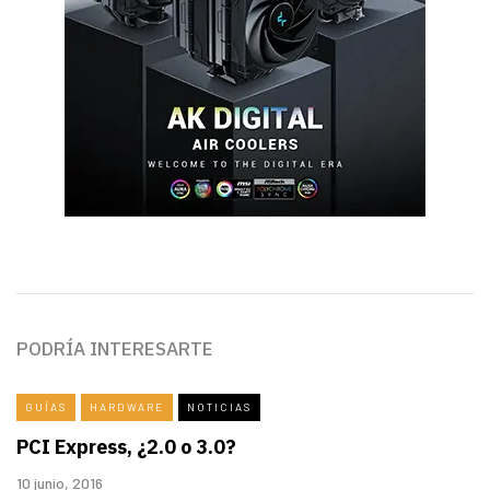
PODRÍA INTERESARTE
GUÍAS
HARDWARE
NOTICIAS
PCI Express, ¿2.0 o 3.0?
10 junio, 2016