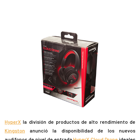
HyperX
la división de productos de alto rendimiento de
Kingston
anunció la disponibilidad de los nuevos
audífonos de nivel de entrada
HyperX Cloud Drone
ideales