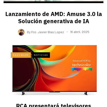
Lanzamiento de AMD: Amuse 3.0 la
Solución generativa de IA
By
Fco. Javier Blas Lopez
16 abril, 2025
HARDWARE
NOTICIAS
RCA presentará televisores