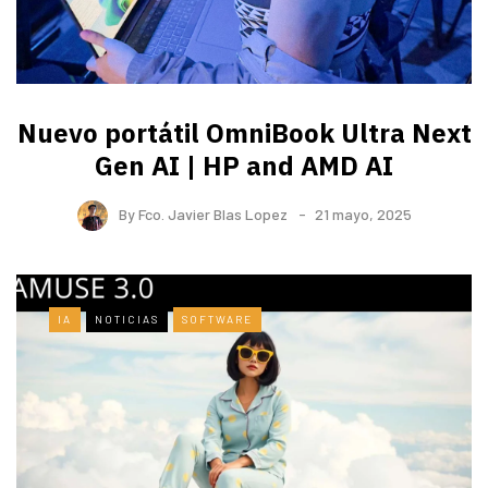
Nuevo portátil OmniBook Ultra ​Next
Gen AI | HP and AMD AI
By
Fco. Javier Blas Lopez
21 mayo, 2025
IA
NOTICIAS
SOFTWARE