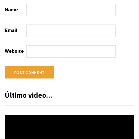
Name
Email
Website
Último video…