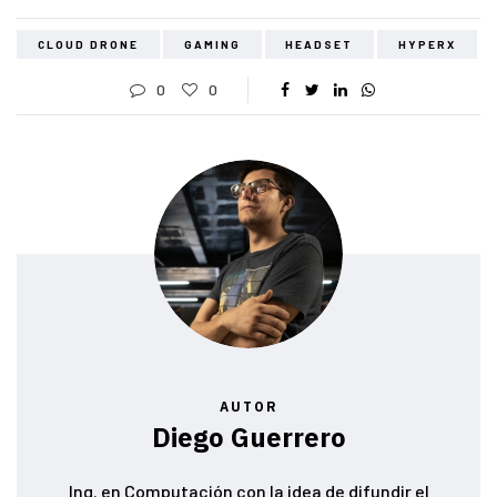
CLOUD DRONE
GAMING
HEADSET
HYPERX
0
0
AUTOR
Diego Guerrero
Ing. en Computación con la idea de difundir el