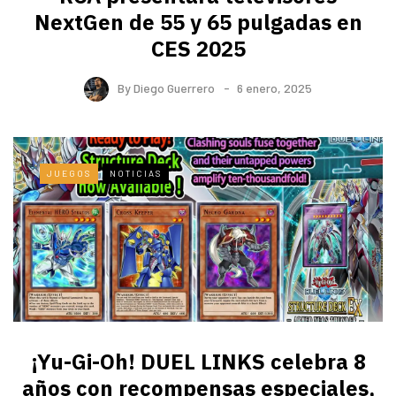
NextGen de 55 y 65 pulgadas en
CES 2025
By
Diego Guerrero
6 enero, 2025
JUEGOS
NOTICIAS
¡Yu-Gi-Oh! DUEL LINKS celebra 8
años con recompensas especiales,