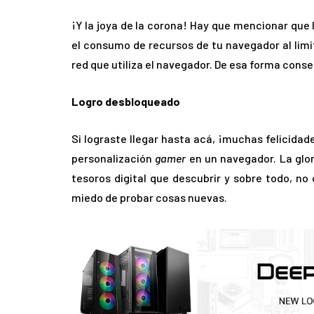
¡Y la joya de la corona! Hay que mencionar que
el consumo de recursos de tu navegador al limi
red que utiliza el navegador. De esa forma cons
Logro desbloqueado
Si lograste llegar hasta acá, ¡muchas felicida
personalización
gamer
en un navegador. La glo
tesoros digital que descubrir y sobre todo, no
miedo de probar cosas nuevas.