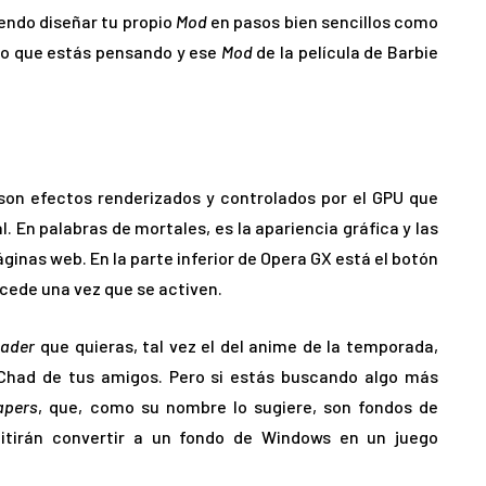
iendo diseñar tu propio
Mod
en pasos bien sencillos como
 lo que estás pensando y ese
Mod
de la película de Barbie
 son efectos renderizados y controlados por el GPU que
. En palabras de mortales, es la apariencia gráfica y las
áginas web. En la parte inferior de Opera GX está el botón
ucede una vez que se activen.
hader
que quieras, tal vez el del anime de la temporada,
 Chad de tus amigos. Pero si estás buscando algo más
apers
, que, como su nombre lo sugiere, son fondos de
mitirán convertir a un fondo de Windows en un juego