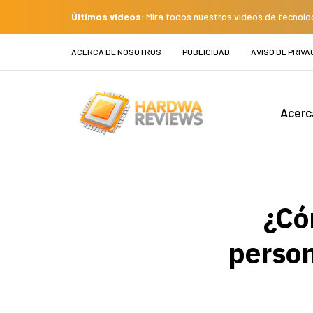
Últimos videos:
Mira todos nuestros videos de tecnolo
ACERCA DE NOSOTROS
PUBLICIDAD
AVISO DE PRIVA
Acerc
¿Có
perso