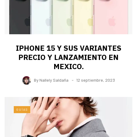
IPHONE 15 Y SUS VARIANTES
PRECIO Y LANZAMIENTO EN
MEXICO.
By
Nallely Saldaña
12 septiembre, 2023
GUÍAS