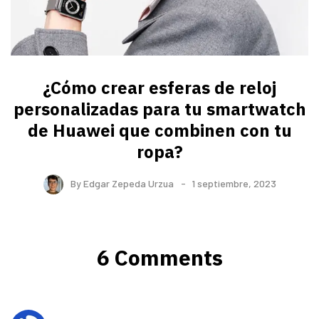
¿Cómo crear esferas de reloj
personalizadas para tu smartwatch
de Huawei que combinen con tu
ropa?
By
Edgar Zepeda Urzua
1 septiembre, 2023
6 Comments