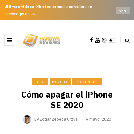
Últimos videos:
Mira todos nuestros videos de
VER
tecnología en 4K!
GUÍAS
MÓVILES
SMARTPHONE
Cómo apagar el iPhone
SE 2020
By
Edgar Zepeda Urzua
4 mayo, 2020