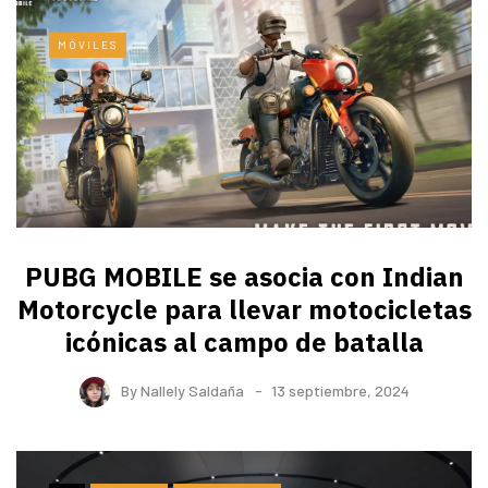
MÓVILES
PUBG MOBILE se asocia con Indian
Motorcycle para llevar motocicletas
icónicas al campo de batalla
By
Nallely Saldaña
13 septiembre, 2024