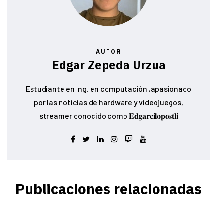
AUTOR
Edgar Zepeda Urzua
Estudiante en ing. en computación ,apasionado
por las noticias de hardware y videojuegos,
streamer conocido como 𝐄𝐝𝐠𝐚𝐫𝐜𝐢𝐥𝐨𝐩𝐨𝐬𝐭𝐥𝐢
Publicaciones relacionadas