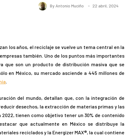
By
Antonio Muciño
22 abril, 2024
zan los años, el reciclaje se vuelve un tema central en la
s empresas también. Uno de los puntos más importantes
 ya que son un producto de distribución masiva que se
ólo en México, su mercado asciende a 445 millones de
mía
.
uración del mundo, detallan que, con la integración de
 reducir desechos, la extracción de materias primas y las
n 2022, tienen como objetivo tener un 30% de contenido
estacar que actualmente en México se distribuye la
riales reciclados y la Energizer MAX®, la cual contiene