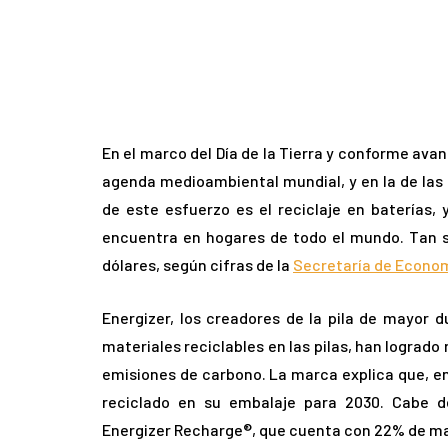
En el marco del Día de la Tierra y conforme avan
agenda medioambiental mundial, y en la de la
de este esfuerzo es el reciclaje en baterías,
encuentra en hogares de todo el mundo. Tan s
dólares, según cifras de la
Secretaría de Econo
Energizer, los creadores de la pila de mayor d
materiales reciclables en las pilas, han logrado
emisiones de carbono. La marca explica que, e
reciclado en su embalaje para 2030. Cabe d
Energizer Recharge®, que cuenta con 22% de mate