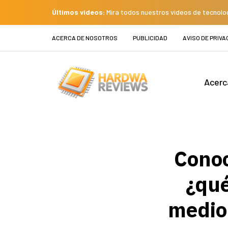
Últimos videos:
Mira todos nuestros videos de tecnolo
ACERCA DE NOSOTROS
PUBLICIDAD
AVISO DE PRIVA
Acerc
Conoc
¿qué
medio