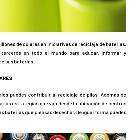
llones de dólares en iniciativas de reciclaje de baterías,
 terceros en todo el mundo para educar, informar y
e sus baterías. ​
GARES
es puedes contribuir al reciclaje de pilas. Además de
arias estrategias que van desde la ubicación de centros
as baterías que piensas desechar. De igual forma puedes