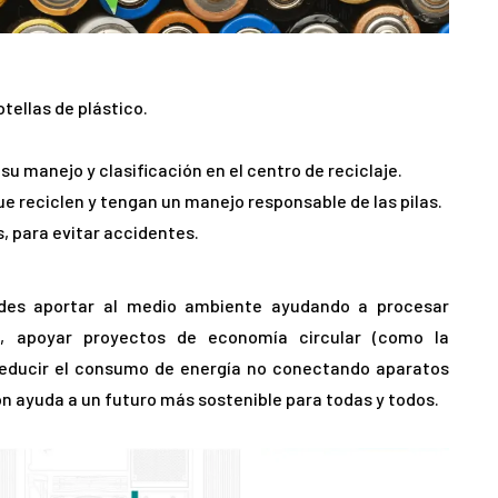
ellas de plástico. ​
su manejo y clasificación en el centro de reciclaje. ​
e reciclen y tengan un manejo responsable de las pilas. ​
s, para evitar accidentes.
edes aportar al medio ambiente ayudando a procesar
as, apoyar proyectos de economía circular (como la
reducir el consumo de energía no conectando aparatos
n ayuda a un futuro más sostenible para todas y todos.