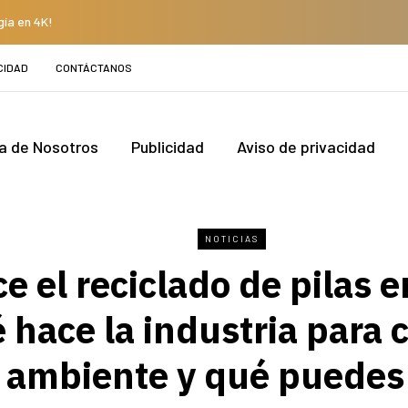
gía en 4K!
CIDAD
CONTÁCTANOS
a de Nosotros
Publicidad
Aviso de privacidad
NOTICIAS
e el reciclado de pilas 
 hace la industria para c
 ambiente y qué puedes 