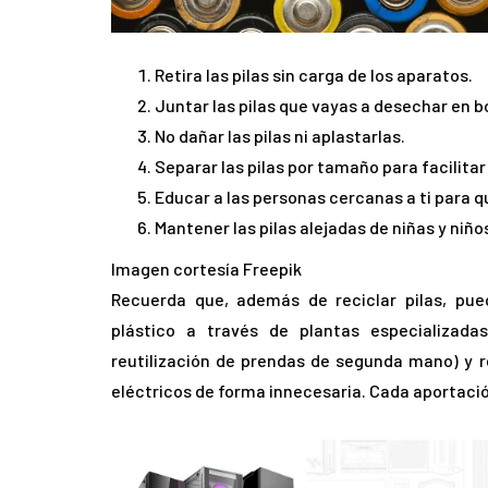
Retira las pilas sin carga de los aparatos. ​
Juntar las pilas que vayas a desechar en bot
No dañar las pilas ni aplastarlas. ​
Separar las pilas por tamaño para facilitar 
Educar a las personas cercanas a ti para qu
Mantener las pilas alejadas de niñas y niño
Imagen cortesía Freepik
Recuerda que, además de reciclar pilas, pu
plástico a través de plantas especializad
reutilización de prendas de segunda mano) y 
eléctricos de forma innecesaria. Cada aportació