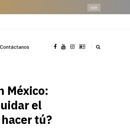
VER
Contáctanos
en México:
uidar el
hacer tú?