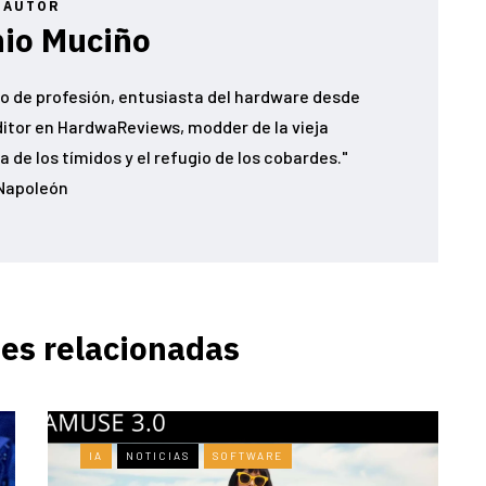
AUTOR
io Muciño
o de profesión, entusiasta del hardware desde
ditor en HardwaReviews, modder de la vieja
 de los tímidos y el refugio de los cobardes."
Napoleón
es relacionadas
IA
NOTICIAS
SOFTWARE