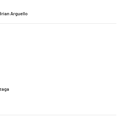
Brian Arguello
nzaga