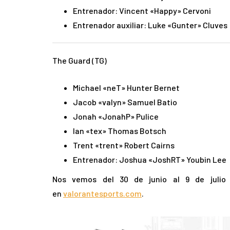
Entrenador: Vincent «Happy» Cervoni
Entrenador auxiliar: Luke «Gunter» Cluves
The Guard (TG)
Michael «neT» Hunter Bernet
Jacob «valyn» Samuel Batio
Jonah «JonahP» Pulice
Ian «tex» Thomas Botsch
Trent «trent» Robert Cairns
Entrenador: Joshua «JoshRT» Youbin Lee
Nos vemos del 30 de junio al 9 de juli
en
valorantesports.com
.