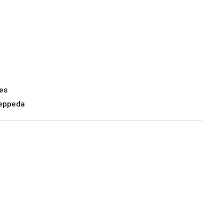
es
Ceppeda