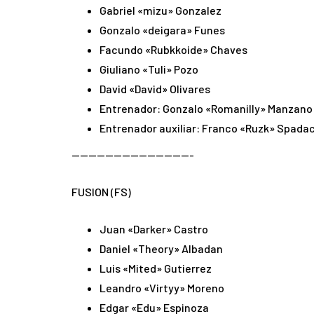
Gabriel «mizu» Gonzalez
Gonzalo «deigara» Funes
Facundo «Rubkkoide» Chaves
Giuliano «Tuli» Pozo
David «David» Olivares
Entrenador: Gonzalo «Romanilly» Manzano
Entrenador auxiliar: Franco «Ruzk» Spadac
——————————————-
FUSION (FS)
Juan «Darker» Castro
Daniel «Theory» Albadan
Luis «Mited» Gutierrez
Leandro «Virtyy» Moreno
Edgar «Edu» Espinoza