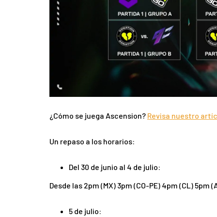
¿Cómo se juega Ascension?
Revisa nuestro artíc
Un repaso a los horarios:
Del 30 de junio al 4 de julio:
Desde las 2pm (MX) 3pm (CO-PE) 4pm (CL) 5pm (
5 de julio: