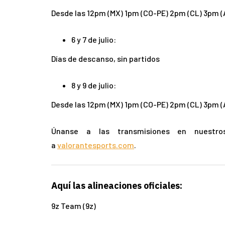
Desde las 12pm (MX) 1pm (CO-PE) 2pm (CL) 3pm (
6 y 7 de julio:
Días de descanso, sin partidos
8 y 9 de julio:
Desde las 12pm (MX) 1pm (CO-PE) 2pm (CL) 3pm (
Únanse a las transmisiones en nuest
a
valorantesports.com
.
Aquí las alineaciones oficiales:
9z Team (9z)