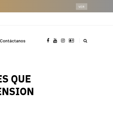
VER
Contáctanos
ES QUE
ENSION