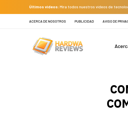
Últimos videos:
Mira todos nuestros videos de tecnolo
ACERCA DE NOSOTROS
PUBLICIDAD
AVISO DE PRIVA
Acerc
CO
COM