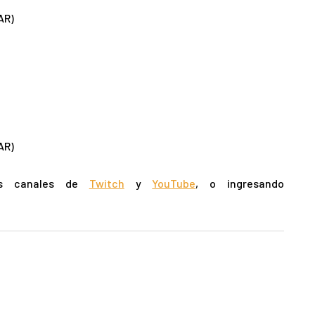
AR)
AR)
ros canales de
Twitch
y
YouTube
, o ingresando