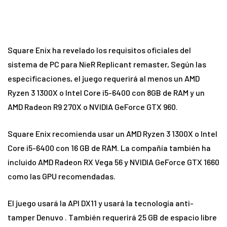
Square Enix ha revelado los requisitos oficiales del
sistema de PC para NieR Replicant remaster, Según las
especificaciones, el juego requerirá al menos un AMD
Ryzen 3 1300X o Intel Core i5-6400 con 8GB de RAM y un
AMD Radeon R9 270X o NVIDIA GeForce GTX 960.
Square Enix recomienda usar un AMD Ryzen 3 1300X o Intel
Core i5-6400 con 16 GB de RAM. La compañía también ha
incluido AMD Radeon RX Vega 56 y NVIDIA GeForce GTX 1660
como las GPU recomendadas.
El juego usará la API DX11 y usará la
tecnología anti-
tamper Denuvo
. También requerirá 25 GB de espacio libre