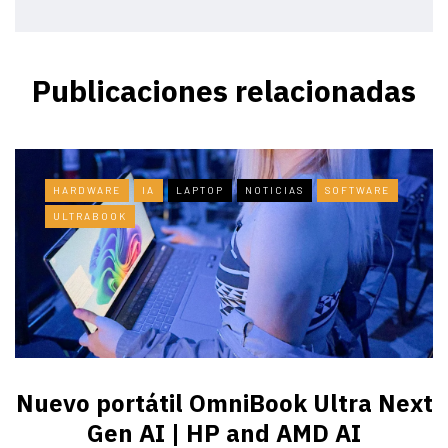
Publicaciones relacionadas
HARDWARE
IA
LAPTOP
NOTICIAS
SOFTWARE
ULTRABOOK
Nuevo portátil OmniBook Ultra ​Next
Gen AI | HP and AMD AI