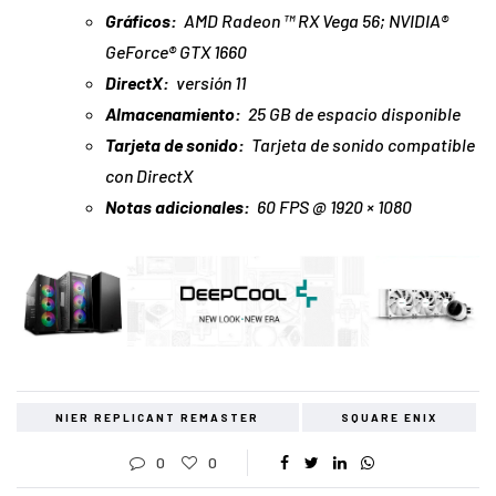
Gráficos:
AMD Radeon ™ RX Vega 56; NVIDIA®
GeForce® GTX 1660
DirectX:
versión 11
Almacenamiento:
25 GB de espacio disponible
Tarjeta de sonido:
Tarjeta de sonido compatible
con DirectX
Notas adicionales:
60 FPS @ 1920 × 1080
NIER REPLICANT REMASTER
SQUARE ENIX
0
0