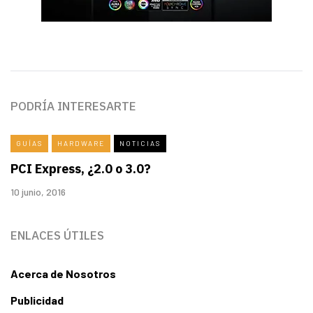
PODRÍA INTERESARTE
GUÍAS
HARDWARE
NOTICIAS
PCI Express, ¿2.0 o 3.0?
10 junio, 2016
ENLACES ÚTILES
Acerca de Nosotros
Publicidad