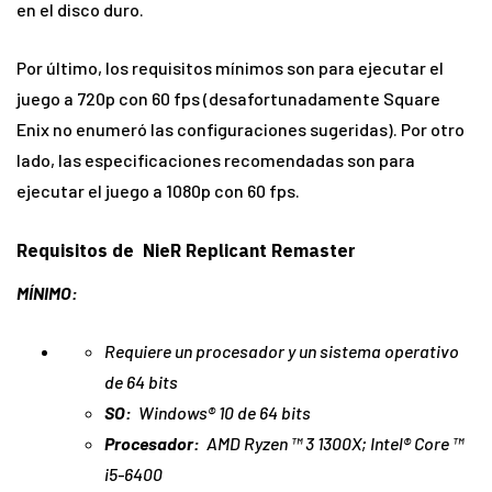
en el disco duro.
Por último, los requisitos mínimos son para ejecutar el
juego a 720p con 60 fps (desafortunadamente Square
Enix no enumeró las configuraciones sugeridas). Por otro
lado, las especificaciones recomendadas son para
ejecutar el juego a 1080p con 60 fps.
Requisitos de NieR Replicant Remaster
MÍNIMO:
Requiere un procesador y un sistema operativo
de 64 bits
SO:
Windows® 10 de 64 bits
Procesador:
AMD Ryzen ™ 3 1300X; Intel® Core ™
i5-6400