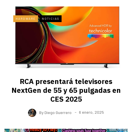
HARDWARE
NOTICIAS
RCA presentará televisores
NextGen de 55 y 65 pulgadas en
CES 2025
By
Diego Guerrero
6 enero, 2025