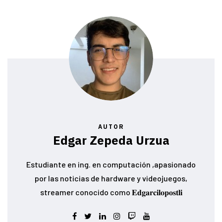
AUTOR
Edgar Zepeda Urzua
Estudiante en ing. en computación ,apasionado
por las noticias de hardware y videojuegos,
streamer conocido como 𝐄𝐝𝐠𝐚𝐫𝐜𝐢𝐥𝐨𝐩𝐨𝐬𝐭𝐥𝐢