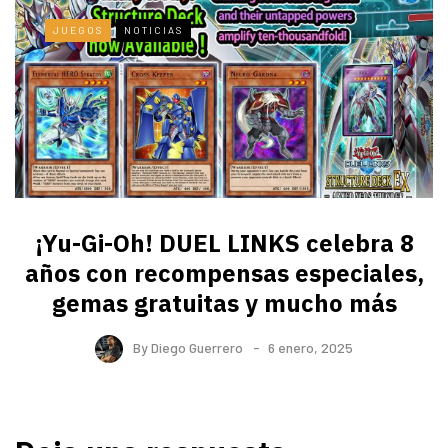
JUEGOS
NOTICIAS
¡Yu-Gi-Oh! DUEL LINKS celebra 8
años con recompensas especiales,
gemas gratuitas y mucho más
By
Diego Guerrero
6 enero, 2025