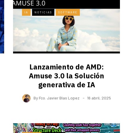
IA
NOTICIAS
SOFTWARE
Lanzamiento de AMD:
Amuse 3.0 la Solución
generativa de IA
By
Fco. Javier Blas Lopez
16 abril, 2025