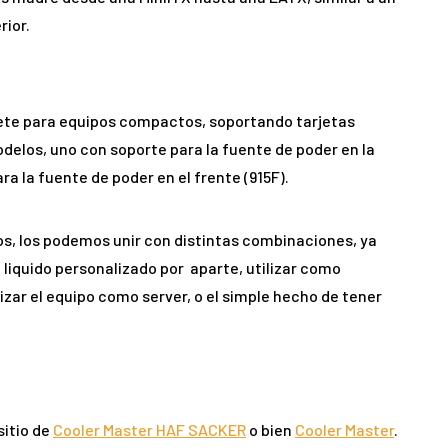
rior.
binete para equipos compactos, soportando tarjetas
delos, uno con soporte para la fuente de poder en la
ra la fuente de poder en el frente (915F).
s, los podemos unir con distintas combinaciones, ya
liquido personalizado por aparte, utilizar como
zar el equipo como server, o el simple hecho de tener
sitio de
Cooler Master HAF SACKER
o bien
Cooler Master
.