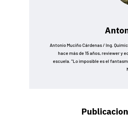
Anton
Antonio Muciño Cárdenas / Ing. Químic
hace más de 15 años, reviewer y e
escuela. "Lo imposible es el fantasma
Publicacion