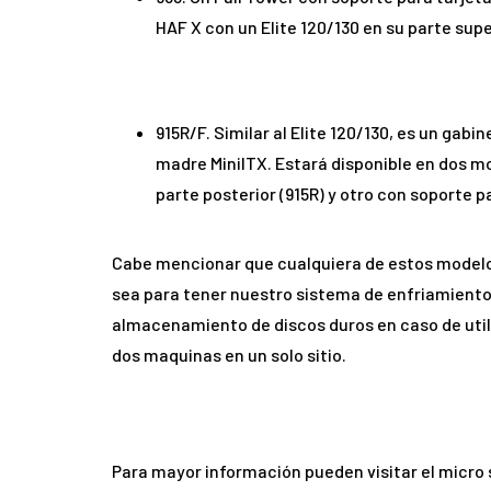
HAF X con un Elite 120/130 en su parte supe
915R/F. Similar al Elite 120/130, es un ga
madre MiniITX. Estará disponible en dos mo
parte posterior (915R) y otro con soporte pa
Cabe mencionar que cualquiera de estos modelo
sea para tener nuestro sistema de enfriamiento 
almacenamiento de discos duros en caso de utili
dos maquinas en un solo sitio.
Para mayor información pueden visitar el micro 