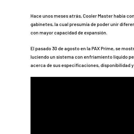
Hace unos meses atrás, Cooler Master había com
gabinetes, la cual presumía de poder unir difere
con mayor capacidad de expansión.
El pasado 30 de agosto en la PAX Prime, se mostr
luciendo un sistema con enfriamiento liquido p
acerca de sus especificaciones, disponibilidad y