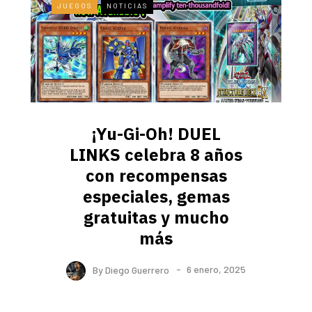
JUEGOS
NOTICIAS
¡Yu-Gi-Oh! DUEL
LINKS celebra 8 años
con recompensas
especiales, gemas
gratuitas y mucho
más
By
Diego Guerrero
6 enero, 2025