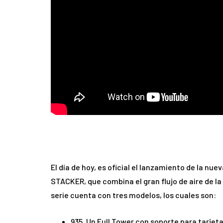
El día de hoy, es oficial el lanzamiento de la nu
STACKER, que combina el gran flujo de aire de la
serie cuenta con tres modelos, los cuales son:
935. Un Full Tower con soporte para tarjet