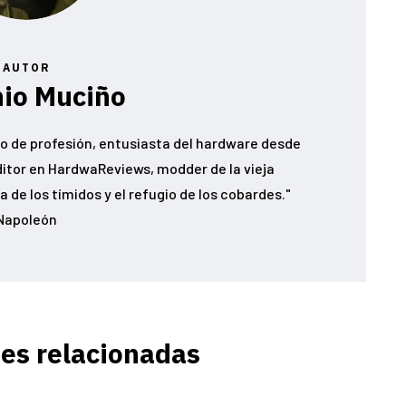
AUTOR
io Muciño
o de profesión, entusiasta del hardware desde
ditor en HardwaReviews, modder de la vieja
 de los tímidos y el refugio de los cobardes."
Napoleón
es relacionadas