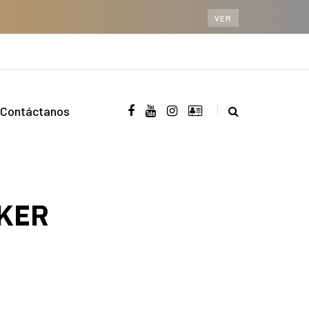
VER
Contáctanos
CKER