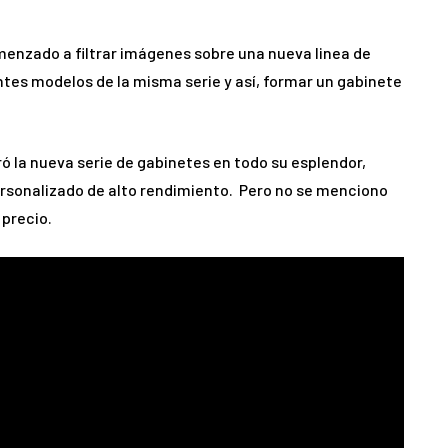
enzado a filtrar imágenes sobre una nueva linea de
ntes modelos de la misma serie y así, formar un gabinete
ó la nueva serie de gabinetes en todo su esplendor,
ersonalizado de alto rendimiento. Pero no se menciono
 precio.